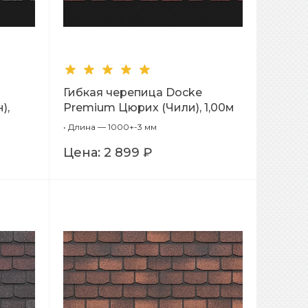
Гибкая черепица Docke
),
Premium Цюрих (Чили), 1,00м
•
Длина — 1000+-3 мм
Цена:
2 899 ₽