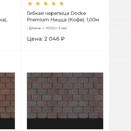
Гибкая черепица Docke
а),
Premium Ницца (Кофе), 1,00м
•
Длина — 1000+-3 мм
Цена:
2 046 ₽