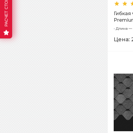
Гибкая
Premium
•
Длина — 
Цена: