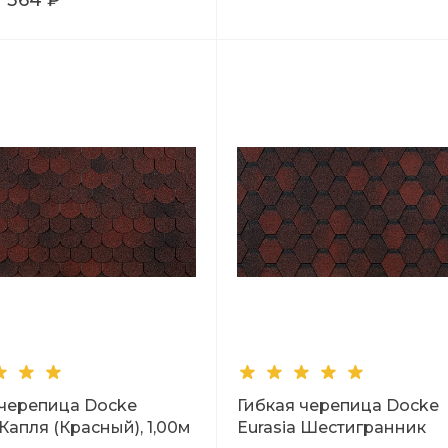
1 364 ₽
 черепица Docke
Гибкая черепица Docke
 Капля (Красный), 1,00м
Eurasia Шестигранник