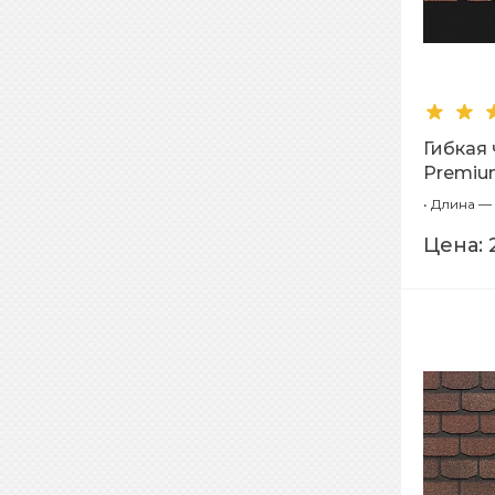
Гибкая
Premium
•
Длина — 
Цена: