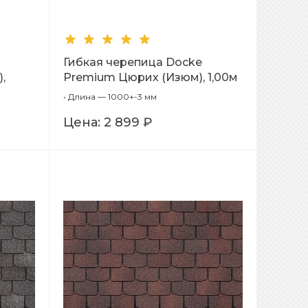
Гибкая черепица Docke
,
Premium Цюрих (Изюм), 1,00м
•
Длина — 1000+-3 мм
Цена:
2 899 ₽