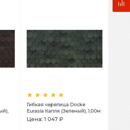
Гибкая черепица Docke
ый),
Eurasia Капля (Зеленый), 1,00м
Цена:
1 047 ₽