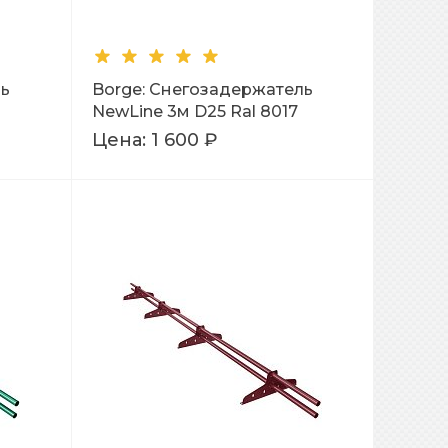
ль
Borge: Снегозадержатель
NewLine 3м D25 Ral 8017
Цена:
1 600 ₽