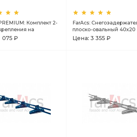
 PREMIUM: Комплект 2-
FarAcs: Снегозадержате
 крепления на
плоско-овальный 40х20 
вую кровлю RR 11
Ral 6005
1 075 ₽
Цена:
3 355 ₽