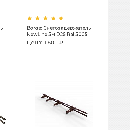
ль
Borge: Снегозадержатель
NewLine 3м D25 Ral 3005
Цена:
1 600 ₽