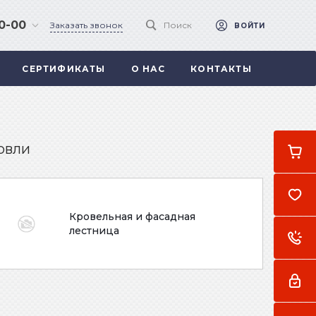
90-00
Заказать звонок
Поиск
ВОЙТИ
СЕРТИФИКАТЫ
О НАС
КОНТАКТЫ
 .
а
овли
Кровельная и фасадная
лестница