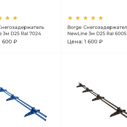
 Снегозадержатель
Borge: Снегозадержате
 3м D25 Ral 7024
NewLine 3м D25 Ral 6005
1 600 ₽
Цена:
1 600 ₽