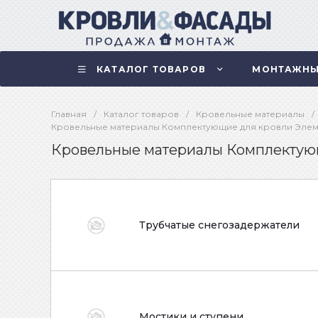
КАТАЛОГ ТОВАРОВ
МОНТАЖНЫ
Главная
/
Каталог товаров
/
Кровельные материалы
/
Кровельные материалы Комплектующие для кровли Элем
Кровельные материалы Комплектующ
Трубчатые снегозадержатели
Мостики и ступени