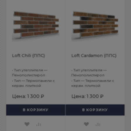
Loft Chili (ППС)
Loft Cardamon (ППС)
•
Тип утеплителя —
•
Тип утеплителя —
Пенополистирол
Пенополистирол
•
Тип — Термопанели с
•
Тип — Термопанели с
керам. плиткой
керам. плиткой
Цена:
1 300 ₽
Цена:
1 300 ₽
В КОРЗИНУ
В КОРЗИНУ