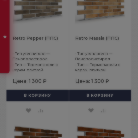
Retro Pepper (ППС)
Retro Masala (ППС)
•
Тип утеплителя —
•
Тип утеплителя —
Пенополистирол
Пенополистирол
•
Тип — Термопанели с
•
Тип — Термопанели с
керам. плиткой
керам. плиткой
Цена:
1 300 ₽
Цена:
1 300 ₽
В КОРЗИНУ
В КОРЗИНУ