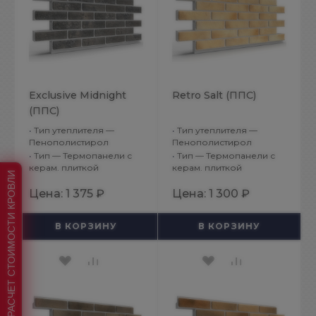
Exclusive Midnight
Retro Salt (ППС)
(ППС)
•
Тип утеплителя —
•
Тип утеплителя —
Пенополистирол
Пенополистирол
•
Тип — Термопанели с
•
Тип — Термопанели с
керам. плиткой
керам. плиткой
РАСЧЕТ СТОИМОСТИ КРОВЛИ
Цена:
1 375 ₽
Цена:
1 300 ₽
В КОРЗИНУ
В КОРЗИНУ