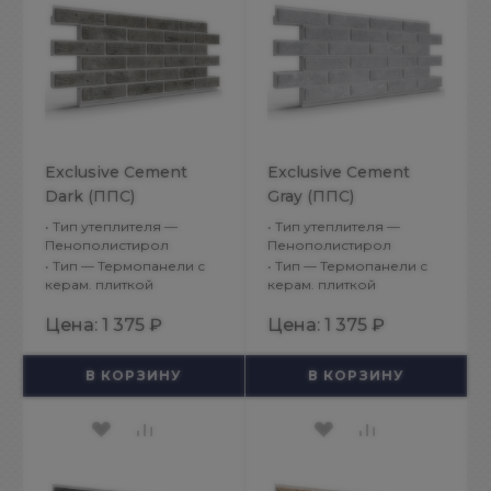
Exclusive Cement
Exclusive Cement
Dark (ППС)
Gray (ППС)
•
Тип утеплителя —
•
Тип утеплителя —
Пенополистирол
Пенополистирол
•
Тип — Термопанели с
•
Тип — Термопанели с
керам. плиткой
керам. плиткой
Цена:
1 375 ₽
Цена:
1 375 ₽
В КОРЗИНУ
В КОРЗИНУ