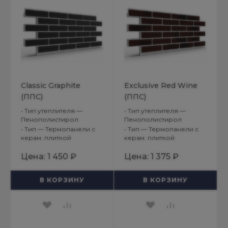
Classic Graphite
Exclusive Red Wine
(ППС)
(ППС)
•
Тип утеплителя —
•
Тип утеплителя —
Пенополистирол
Пенополистирол
•
Тип — Термопанели с
•
Тип — Термопанели с
керам. плиткой
керам. плиткой
Цена:
1 450 ₽
Цена:
1 375 ₽
В КОРЗИНУ
В КОРЗИНУ