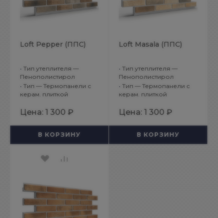
Loft Pepper (ППС)
Loft Masala (ППС)
•
Тип утеплителя —
•
Тип утеплителя —
Пенополистирол
Пенополистирол
•
Тип — Термопанели с
•
Тип — Термопанели с
керам. плиткой
керам. плиткой
Цена:
1 300 ₽
Цена:
1 300 ₽
В КОРЗИНУ
В КОРЗИНУ