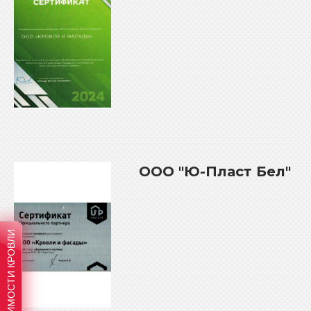
OOO "Ю-Пласт Бел"
РАСЧЕТ СТОИМОСТИ КРОВЛИ