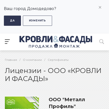
Ваш город Домодедово?
ДА
ИЗМЕНИТЬ
Главная
/
О компании
/
Сертификаты
Лицензии - ООО «КРОВЛИ
И ФАСАДЫ»
ООО "Металл
Профиль"