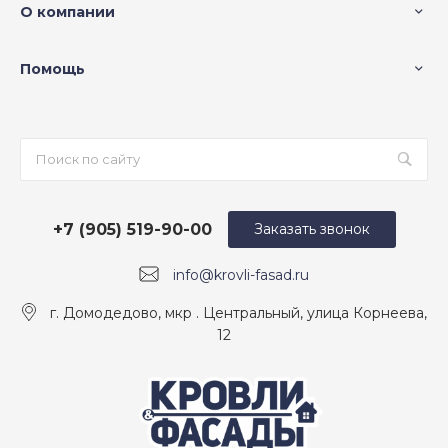
О компании
Помощь
+7 (905) 519-90-00
Заказать звонок
info@krovli-fasad.ru
г. Домодедово, мкр . Центральный, улица Корнеева,
12