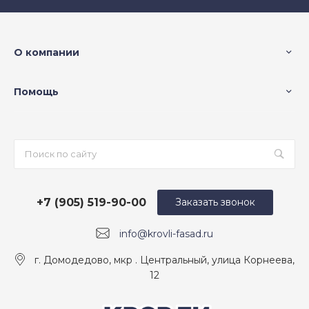
О компании
Помощь
+7 (905) 519-90-00
Заказать звонок
info@krovli-fasad.ru
г. Домодедово, мкр . Центральный, улица Корнеева,
12