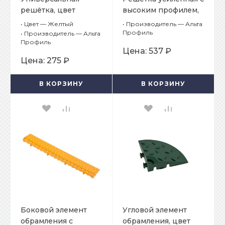
решётка, цвет
высоким профилем,
Желтый
цвет Зеленый
•
Цвет — Желтый
•
Производитель — Альта
Профиль
•
Производитель — Альта
Профиль
Цена:
537 ₽
Цена:
275 ₽
В КОРЗИНУ
В КОРЗИНУ
Боковой элемент
Угловой элемент
обрамления с
обрамления, цвет