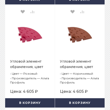
Угловой элемент
Угловой элемент
обрамления, цвет
обрамления, цвет
Розовый
Коричневый
•
Цвет — Розовый
•
Цвет — Коричневый
•
Производитель — Альта
•
Производитель — Альта
Профиль
Профиль
Цена:
4 605 ₽
Цена:
4 605 ₽
В КОРЗИНУ
В КОРЗИНУ