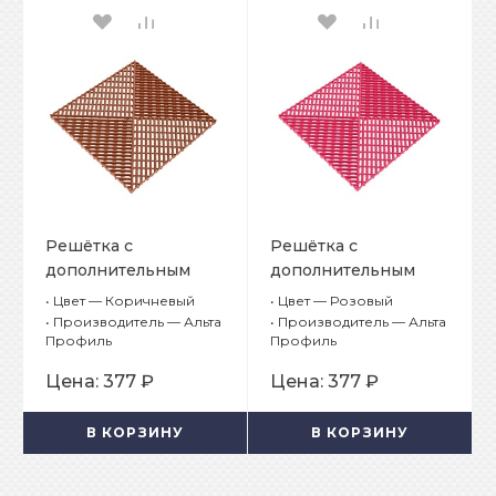
Решётка с
Решётка с
дополнительным
дополнительным
обрамлением, цвет
обрамлением, цвет
•
Цвет — Коричневый
•
Цвет — Розовый
Коричневый
Розовый
•
Производитель — Альта
•
Производитель — Альта
Профиль
Профиль
Цена:
377 ₽
Цена:
377 ₽
В КОРЗИНУ
В КОРЗИНУ