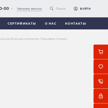
90-00
Заказать звонок
Поиск
ВОЙТИ
СЕРТИФИКАТЫ
О НАС
КОНТАКТЫ
 .
а
иалы Доборные элементы Торцевые планки