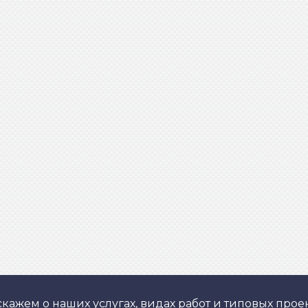
кажем о наших услугах, видах работ и типовых проек