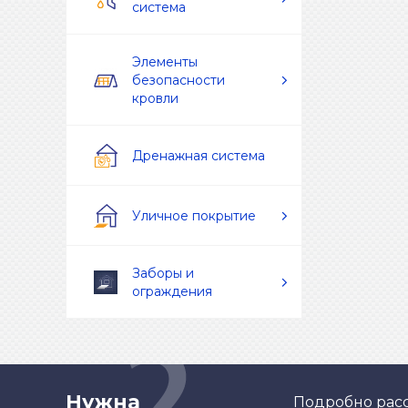
система
Элементы
безопасности
кровли
Дренажная система
Уличное покрытие
Заборы и
ограждения
Нужна
Подробно расс