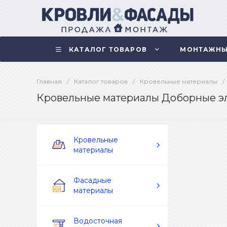
КАТАЛОГ ТОВАРОВ
МОНТАЖНЫ
Главная
/
Каталог товаров
/
Кровельные материалы
/
Кровельные материалы Доборные э
Кровельные
материалы
Фасадные
материалы
Водосточная