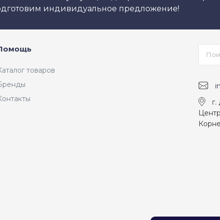
подготовим индивидуальное предложение!
Помощь
Каталог товаров
Бренды
i
Контакты
г.
Центр
Корне