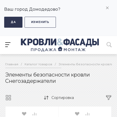
Ваш город Домодедово?
ДА
ИЗМЕНИТЬ
Главная
/
Каталог товаров
/
Элементы безопасности кровли
/
Элементы безопасности кровли
Снегозадержатели
Сортировка