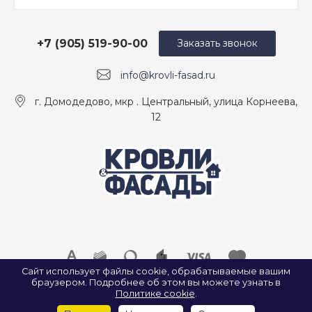
+7 (905) 519-90-00
Заказать звонок
info@krovli-fasad.ru
г. Домодедово, мкр . Центральный, улица Корнеева,
12
Сайт использует файлы cookie, обрабатываемые вашим
браузером. Подробнее об этом вы можете узнать в
© 2026 ООО «КРОВЛИ И ФАСАДЫ», Все права защищены.
Политике cookie
.
ИП Найда А. А. ИНН: 500907922547