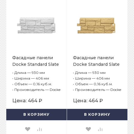
Фасадные панели
Фасадные панели
Docke Standard Slate
Docke Standard Slate
(Сланец) Лех
(Сланец) Церматт
•
Длина — 930 мм
•
Длина — 930 мм
•
Ширина — 406 мм
•
Ширина — 406 мм
•
Объем — 0,16 куб.м.
•
Объем — 0,16 куб.м.
•
Производитель — Docke
•
Производитель — Docke
Цена:
464 ₽
Цена:
464 ₽
В КОРЗИНУ
В КОРЗИНУ