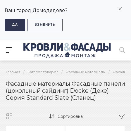
Ваш город Домодедово?
ДА
ИЗМЕНИТЬ
Главная
/
Каталог товаров
/
Фасадные материалы
/
Фасадные
Фасадные материалы Фасадные панели
(цокольный сайдинг) Docke (Деке)
Серия Standard Slate (Сланец)
Сортировка