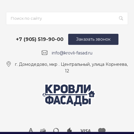
+7 (905) 519-90-00
Заказать звонок
info@krovli-fasad.ru
г. Домодедово, мкр . Центральный, улица Корнеева,
12