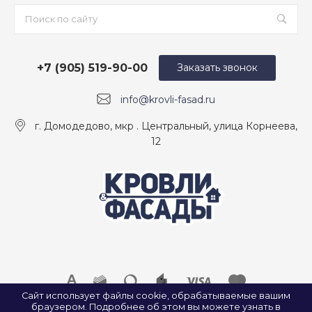
+7 (905) 519-90-00
Заказать звонок
info@krovli-fasad.ru
г. Домодедово, мкр . Центральный, улица Корнеева,
12
Сайт использует файлы cookie, обрабатываемые вашим
браузером. Подробнее об этом вы можете узнать в