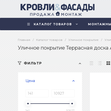
КАТАЛОГ ТОВАРОВ
МОНТАЖНЫ
Главная
/
Каталог товаров
/
Уличное покрытие
/
Ули
Уличное покрытие Террасная доска
ФИЛЬТР
Цена
141
10927