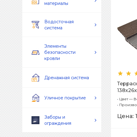
материалы
Водосточная
система
Элементы
безопасности
кровли
Дренажная система
Террасн
138х26
Уличное покрытие
•
Цвет — В
•
Произво
Цена:
Заборы и
ограждения