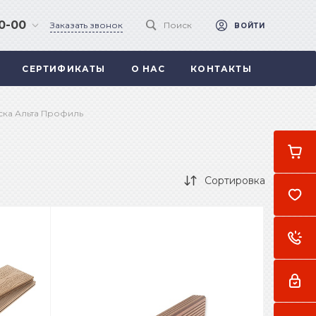
90-00
Заказать звонок
Поиск
ВОЙТИ
СЕРТИФИКАТЫ
О НАС
КОНТАКТЫ
 .
а
ска Альта Профиль
Сортировка