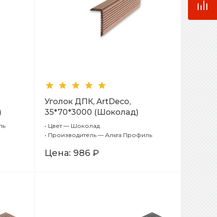
Уголок ДПК, ArtDeco,
)
35*70*3000 (Шоколад)
ль
•
Цвет — Шоколад
•
Производитель — Альта Профиль
Цена:
986 ₽