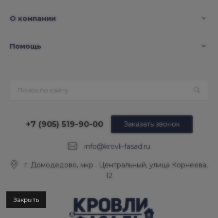
О компании
Помощь
+7 (905) 519-90-00
Заказать звонок
info@krovli-fasad.ru
г. Домодедово, мкр . Центральный, улица Корнеева,
12