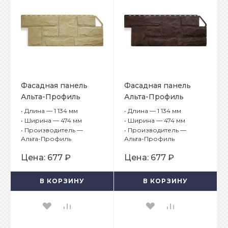
Фасадная панель
Фасадная панель
Альта-Профиль
Альта-Профиль
Гранит Крымский
Гранит Альпийский
•
Длина — 1 134 мм
•
Длина — 1 134 мм
•
Ширина — 474 мм
•
Ширина — 474 мм
•
Производитель —
•
Производитель —
Альта-Профиль
Альта-Профиль
Цена:
677 ₽
Цена:
677 ₽
В КОРЗИНУ
В КОРЗИНУ