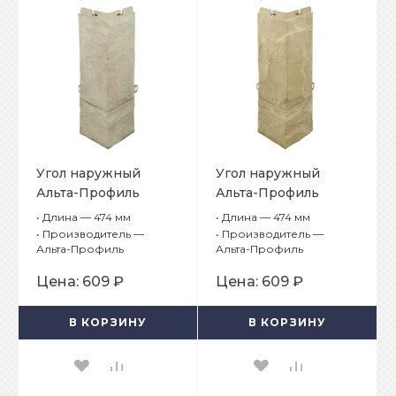
Угол наружный
Угол наружный
Альта-Профиль
Альта-Профиль
Гранит Саянский
Гранит Уральский
•
Длина — 474 мм
•
Длина — 474 мм
•
Производитель —
•
Производитель —
Альта-Профиль
Альта-Профиль
Цена:
609 ₽
Цена:
609 ₽
В КОРЗИНУ
В КОРЗИНУ