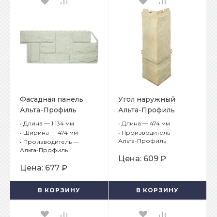
Фасадная панель
Угол наружный
Альта-Профиль
Альта-Профиль
Гранит Хибинский
Гранит Крымский
•
Длина — 1 134 мм
•
Длина — 474 мм
•
Ширина — 474 мм
•
Производитель —
Альта-Профиль
•
Производитель —
Альта-Профиль
Цена:
609 ₽
Цена:
677 ₽
В КОРЗИНУ
В КОРЗИНУ