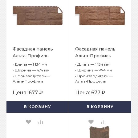
Фасадная панель
Фасадная панель
Альта-Профиль
Альта-Профиль
Гранит Балканский
Гранит Карпатский
•
Длина — 1 134 мм
•
Длина — 1 134 мм
•
Ширина — 474 мм
•
Ширина — 474 мм
•
Производитель —
•
Производитель —
Альта-Профиль
Альта-Профиль
Цена:
677 ₽
Цена:
677 ₽
В КОРЗИНУ
В КОРЗИНУ