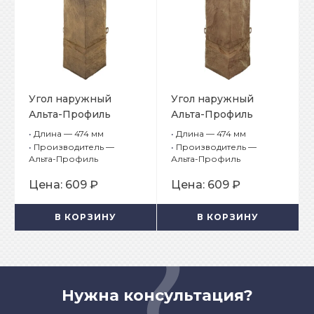
Угол наружный
Угол наружный
Альта-Профиль
Альта-Профиль
Гранит Балканский
Гранит Карпатский
•
Длина — 474 мм
•
Длина — 474 мм
•
Производитель —
•
Производитель —
Альта-Профиль
Альта-Профиль
Цена:
609 ₽
Цена:
609 ₽
В КОРЗИНУ
В КОРЗИНУ
Нужна консультация?