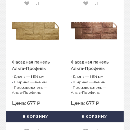
Фасадная панель
Фасадная панель
Альта-Профиль
Альта-Профиль
Гранит Уральский
Гранит
•
Длина — 1 134 мм
•
Длина — 1 134 мм
Пиренейский
•
Ширина — 474 мм
•
Ширина — 474 мм
•
Производитель —
•
Производитель —
Альта-Профиль
Альта-Профиль
Цена:
677 ₽
Цена:
677 ₽
В КОРЗИНУ
В КОРЗИНУ