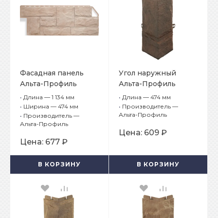
Фасадная панель
Угол наружный
Альта-Профиль
Альта-Профиль
Гранит Саянский
Гранит Альпийский
•
Длина — 1 134 мм
•
Длина — 474 мм
•
Ширина — 474 мм
•
Производитель —
Альта-Профиль
•
Производитель —
Альта-Профиль
Цена:
609 ₽
Цена:
677 ₽
В КОРЗИНУ
В КОРЗИНУ