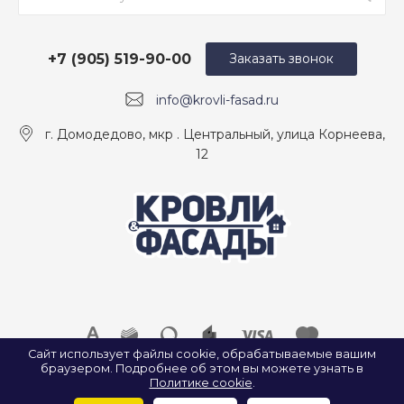
+7 (905) 519-90-00
Заказать звонок
info@krovli-fasad.ru
г. Домодедово, мкр . Центральный, улица Корнеева,
12
Сайт использует файлы cookie, обрабатываемые вашим
браузером. Подробнее об этом вы можете узнать в
© 2026 ООО «КРОВЛИ И ФАСАДЫ», Все права защищены.
Политике cookie
.
ИП Найда А. А. ИНН: 500907922547