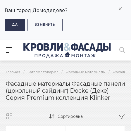
Ваш город Домодедово?
ДА
ИЗМЕНИТЬ
Главная
/
Каталог товаров
/
Фасадные материалы
/
Фасадные
Фасадные материалы Фасадные панели
(цокольный сайдинг) Docke (Деке)
Серия Premium коллекция Klinker
Сортировка