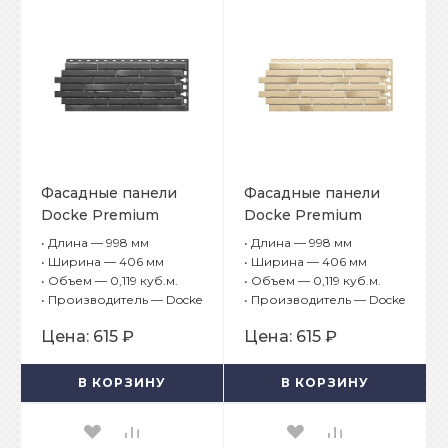
Фасадные панели
Фасадные панели
Docke Premium
Docke Premium
Klinker Атакама
Klinker Каракумы
•
Длина — 998 мм
•
Длина — 998 мм
•
Ширина — 406 мм
•
Ширина — 406 мм
•
Объем — 0,119 куб.м.
•
Объем — 0,119 куб.м.
•
Производитель — Docke
•
Производитель — Docke
Цена:
615 ₽
Цена:
615 ₽
В КОРЗИНУ
В КОРЗИНУ