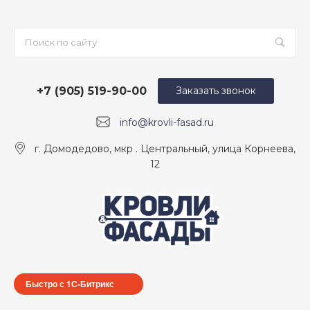
+7 (905) 519-90-00
Заказать звонок
info@krovli-fasad.ru
г. Домодедово, мкр . Центральный, улица Корнеева,
12
Быстро с 1С-Битрикс