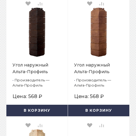
Угол наружный
Угол наружный
Альта-Профиль
Альта-Профиль
Ригель Немецкий 04
Ригель Немецкий 05
•
Производитель —
•
Производитель —
Альта-Профиль
Альта-Профиль
Цена:
568 ₽
Цена:
568 ₽
В КОРЗИНУ
В КОРЗИНУ