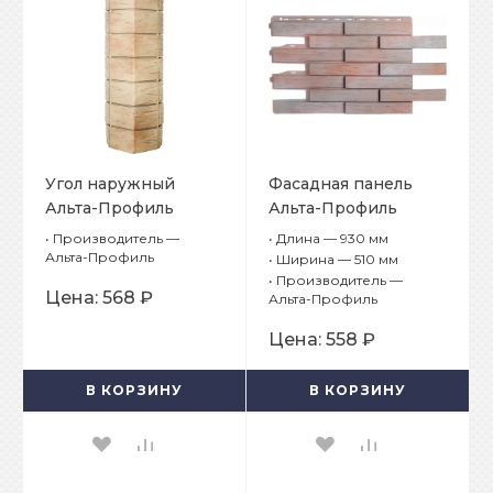
Угол наружный
Фасадная панель
Альта-Профиль
Альта-Профиль
Ригель Немецкий 06
Ригель Немецкий 01
•
Производитель —
•
Длина — 930 мм
Альта-Профиль
•
Ширина — 510 мм
•
Производитель —
Цена:
568 ₽
Альта-Профиль
Цена:
558 ₽
В КОРЗИНУ
В КОРЗИНУ