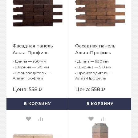
Фасадная панель
Фасадная панель
Альта-Профиль
Альта-Профиль
Ригель Немецкий 04
Ригель Немецкий 05
•
Длина — 930 мм
•
Длина — 930 мм
•
Ширина — 510 мм
•
Ширина — 510 мм
•
Производитель —
•
Производитель —
Альта-Профиль
Альта-Профиль
Цена:
558 ₽
Цена:
558 ₽
В КОРЗИНУ
В КОРЗИНУ