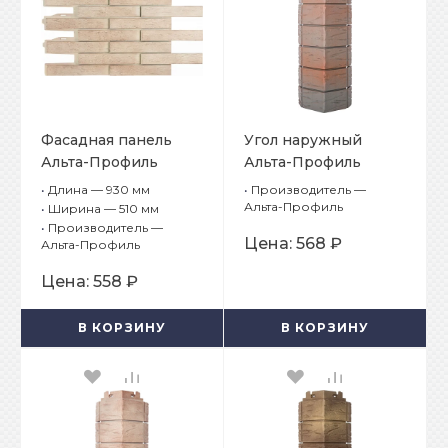
Фасадная панель
Угол наружный
Альта-Профиль
Альта-Профиль
Ригель Немецкий 06
Ригель Немецкий 01
•
Длина — 930 мм
•
Производитель —
Альта-Профиль
•
Ширина — 510 мм
•
Производитель —
Цена:
568 ₽
Альта-Профиль
Цена:
558 ₽
В КОРЗИНУ
В КОРЗИНУ