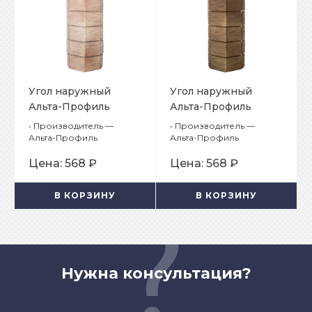
Угол наружный
Угол наружный
Альта-Профиль
Альта-Профиль
Ригель Немецкий 02
Ригель Немецкий 03
•
Производитель —
•
Производитель —
Альта-Профиль
Альта-Профиль
Цена:
568 ₽
Цена:
568 ₽
В КОРЗИНУ
В КОРЗИНУ
Нужна консультация?