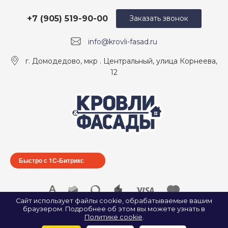
+7 (905) 519-90-00
Заказать звонок
info@krovli-fasad.ru
г. Домодедово, мкр . Центральный, улица Корнеева,
12
Быстро с 1С-Битрикс
Сайт использует файлы cookie, обрабатываемые вашим
браузером. Подробнее об этом вы можете узнать в
© 2026 ООО «КРОВЛИ И ФАСАДЫ», Все права защищены.
Политике cookie
.
ИП Найда А. А. ИНН: 500907922547