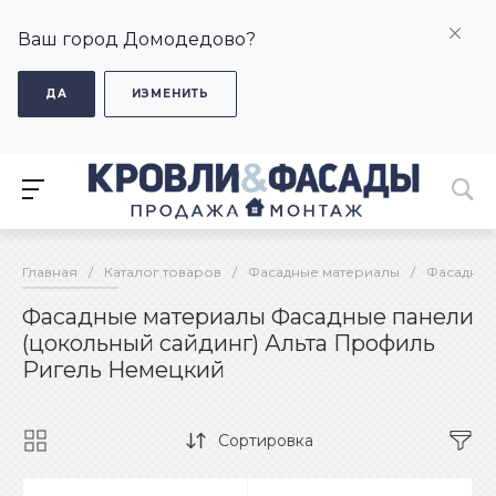
Ваш город Домодедово?
ДА
ИЗМЕНИТЬ
Главная
/
Каталог товаров
/
Фасадные материалы
/
Фасадные
Фасадные материалы Фасадные панели
(цокольный сайдинг) Альта Профиль
Ригель Немецкий
Сортировка