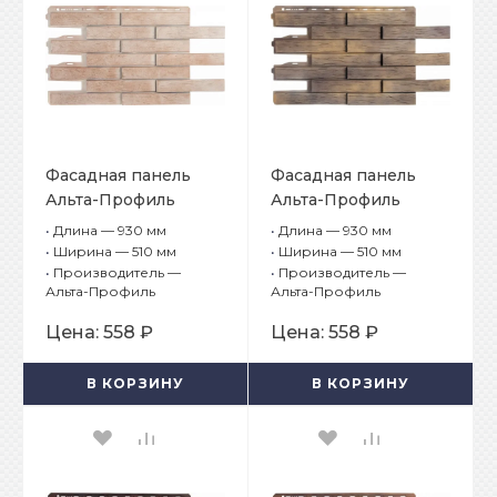
Фасадная панель
Фасадная панель
Альта-Профиль
Альта-Профиль
Ригель Немецкий 02
Ригель Немецкий 03
•
Длина — 930 мм
•
Длина — 930 мм
•
Ширина — 510 мм
•
Ширина — 510 мм
•
Производитель —
•
Производитель —
Альта-Профиль
Альта-Профиль
Цена:
558 ₽
Цена:
558 ₽
В КОРЗИНУ
В КОРЗИНУ