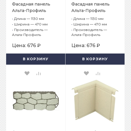
Фасадная панель
Фасадная панель
Альта-Профиль
Альта-Профиль
Бутовый камень
Бутовый камень
•
Длина — 1130 мм
•
Длина — 1130 мм
Скандинавский
Скифский
•
Ширина — 470 мм
•
Ширина — 470 мм
•
Производитель —
•
Производитель —
Альта-Профиль
Альта-Профиль
Цена:
676 ₽
Цена:
676 ₽
В КОРЗИНУ
В КОРЗИНУ