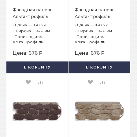
Фасадная панель
Фасадная панель
Альта-Профиль
Альта-Профиль
Бутовый камень
Бутовый камень
•
Длина — 1130 мм
•
Длина — 1130 мм
Балтийский
Греческий
•
Ширина — 470 мм
•
Ширина — 470 мм
•
Производитель —
•
Производитель —
Альта-Профиль
Альта-Профиль
Цена:
676 ₽
Цена:
676 ₽
В КОРЗИНУ
В КОРЗИНУ