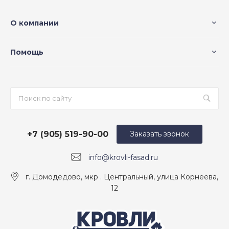
О компании
Помощь
+7 (905) 519-90-00
Заказать звонок
info@krovli-fasad.ru
г. Домодедово, мкр . Центральный, улица Корнеева,
12