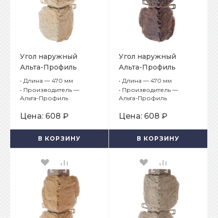
Угол наружный
Угол наружный
Альта-Профиль
Альта-Профиль
Бутовый камень
Бутовый камень
•
Длина — 470 мм
•
Длина — 470 мм
Балтийский
Датский
•
Производитель —
•
Производитель —
Альта-Профиль
Альта-Профиль
Цена:
608 ₽
Цена:
608 ₽
В КОРЗИНУ
В КОРЗИНУ