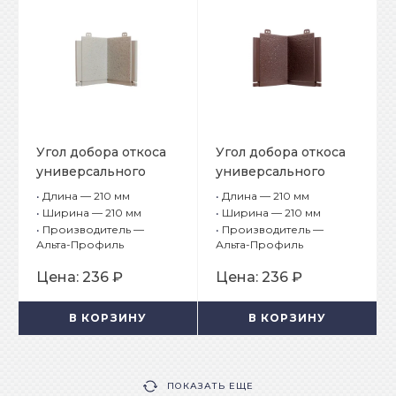
Угол добора откоса
Угол добора откоса
универсального
универсального
Альта Профиль
Альта Профиль
•
Длина — 210 мм
•
Длина — 210 мм
Белый
Коричневый
•
Ширина — 210 мм
•
Ширина — 210 мм
•
Производитель —
•
Производитель —
Альта-Профиль
Альта-Профиль
Цена:
236 ₽
Цена:
236 ₽
В КОРЗИНУ
В КОРЗИНУ
ПОКАЗАТЬ ЕЩЕ