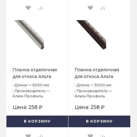
Планка отделочная
Планка отделочная
для откоса Альта
для откоса Альта
Декор Белый
Декор Коричневый
•
Длина — 3000 мм
•
Длина — 3000 мм
•
Производитель —
•
Производитель —
Альта-Профиль
Альта-Профиль
Цена:
258 ₽
Цена:
258 ₽
В КОРЗИНУ
В КОРЗИНУ