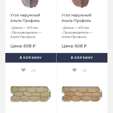
Угол наружный
Угол наружный
Альта-Профиль
Альта-Профиль
Бутовый камень
Бутовый камень
•
Длина — 470 мм
•
Длина — 470 мм
Скандинавский
Скифский
•
Производитель —
•
Производитель —
Альта-Профиль
Альта-Профиль
Цена:
608 ₽
Цена:
608 ₽
В КОРЗИНУ
В КОРЗИНУ