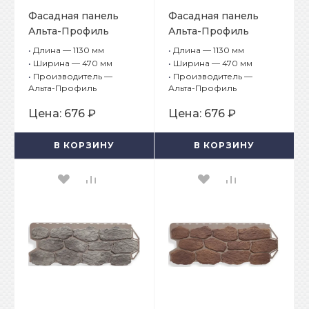
Фасадная панель
Фасадная панель
Альта-Профиль
Альта-Профиль
Бутовый камень
Бутовый камень
•
Длина — 1130 мм
•
Длина — 1130 мм
Датский
Нормандский
•
Ширина — 470 мм
•
Ширина — 470 мм
•
Производитель —
•
Производитель —
Альта-Профиль
Альта-Профиль
Цена:
676 ₽
Цена:
676 ₽
В КОРЗИНУ
В КОРЗИНУ