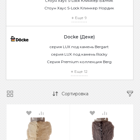
Стоун Хаус S-Lock Клинкер Балтик
Стоун Хаус S-Lock Клинкер Нордик
Еще
9
Docke (Деке)
серия LUX под камень Bergart
серия LUX под камень Rocky
Серия Premium коллекция Berg
Еще
12
Сортировка