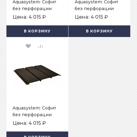
Aquasystem: Софит
Aquasystem: Софит
без перфорации
без перфорации
Pural Matt 0,5 мм RR
Pural Matt 0,5 мм RR
Цена:
4 015 ₽
Цена:
4 015 ₽
32
23
В КОРЗИНУ
В КОРЗИНУ
Aquasystem: Софит
без перфорации
Pural 0,5 мм
Цена:
4 015 ₽