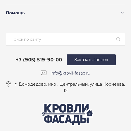
Помощь
+7 (905) 519-90-00
Заказать звонок
info@krovli-fasad.ru
г. Домодедово, мкр . Центральный, улица Корнеева,
12