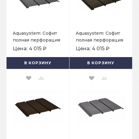
Aquasystem: Софит
Aquasystem: Софит
полная перфорация
полная перфорация
Pural Matt 0,5 мм RR
Pural 0,5мм
Цена:
4 015 ₽
Цена:
4 015 ₽
23
В КОРЗИНУ
В КОРЗИНУ