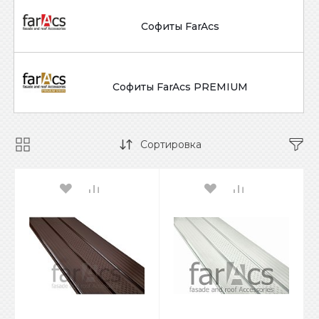
Софиты FarAcs
Софиты FarAcs PREMIUM
Сортировка