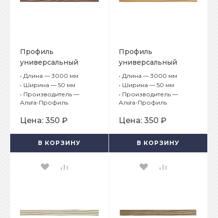
Профиль
Профиль
универсальный
универсальный
Альта-Борд Тимбер
Альта-Борд Тимбер
•
Длина — 3000 мм
•
Длина — 3000 мм
ВС-50 Мербау
ВС-50 Кедр
•
Ширина — 50 мм
•
Ширина — 50 мм
•
Производитель —
•
Производитель —
Альта-Профиль
Альта-Профиль
Цена:
350 ₽
Цена:
350 ₽
В КОРЗИНУ
В КОРЗИНУ