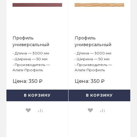
Профиль
Профиль
универсальный
универсальный
Альта-Борд Элит
Альта-Борд Тимбер
•
Длина — 3000 мм
•
Длина — 3000 мм
ВС-50 Гранатовый
ВС-50 Вишня
•
Ширина — 50 мм
•
Ширина — 50 мм
•
Производитель —
•
Производитель —
Альта-Профиль
Альта-Профиль
Цена:
350 ₽
Цена:
350 ₽
В КОРЗИНУ
В КОРЗИНУ