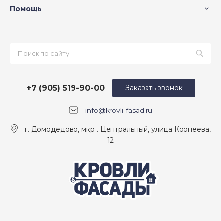
Помощь
+7 (905) 519-90-00
Заказать звонок
info@krovli-fasad.ru
г. Домодедово, мкр . Центральный, улица Корнеева,
12