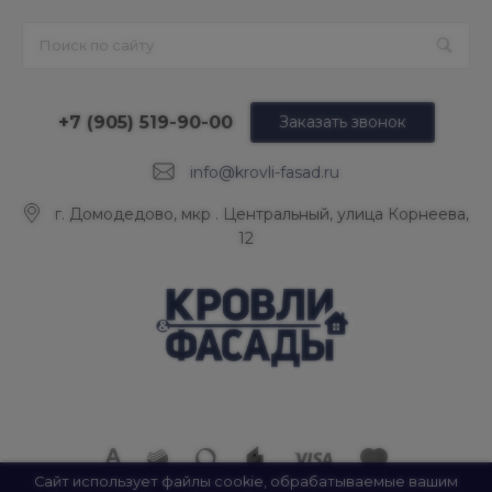
+7 (905) 519-90-00
Заказать звонок
info@krovli-fasad.ru
г. Домодедово, мкр . Центральный, улица Корнеева,
12
Сайт использует файлы cookie, обрабатываемые вашим