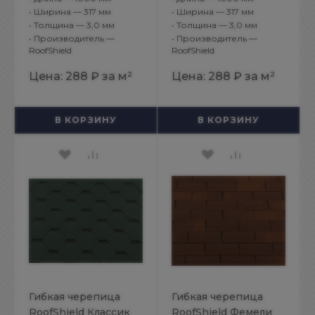
•
Ширина — 317 мм
•
Ширина — 317 мм
•
Толщина — 3,0 мм
•
Толщина — 3,0 мм
•
Производитель —
•
Производитель —
RoofShield
RoofShield
Цена:
288 ₽
за м²
Цена:
288 ₽
за м²
В КОРЗИНУ
В КОРЗИНУ
Гибкая черепица
Гибкая черепица
RoofShield Классик
RoofShield Фемели