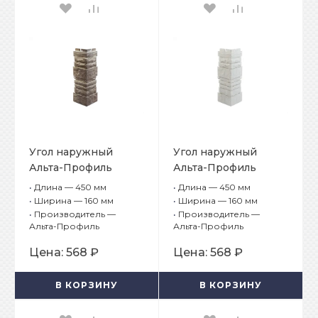
Угол наружный
Угол наружный
Альта-Профиль
Альта-Профиль
Камень
Камень
•
Длина — 450 мм
•
Длина — 450 мм
Шотландский
Шотландский
•
Ширина — 160 мм
•
Ширина — 160 мм
Линвуд
Абердин
•
Производитель —
•
Производитель —
Альта-Профиль
Альта-Профиль
Цена:
568 ₽
Цена:
568 ₽
В КОРЗИНУ
В КОРЗИНУ