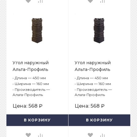
Угол наружный
Угол наружный
Альта-Профиль
Альта-Профиль
Камень
Камень
•
Длина — 450 мм
•
Длина — 450 мм
Шотландский
Шотландский Глазго
•
Ширина — 160 мм
•
Ширина — 160 мм
Блэкберн
•
Производитель —
•
Производитель —
Альта-Профиль
Альта-Профиль
Цена:
568 ₽
Цена:
568 ₽
В КОРЗИНУ
В КОРЗИНУ