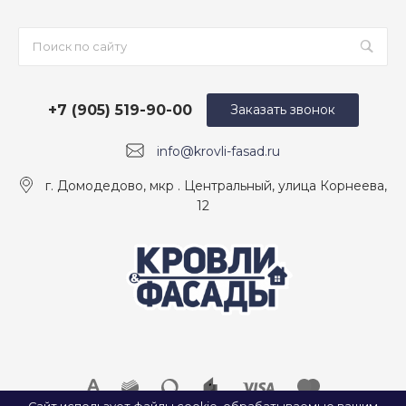
+7 (905) 519-90-00
Заказать звонок
info@krovli-fasad.ru
г. Домодедово, мкр . Центральный, улица Корнеева,
12