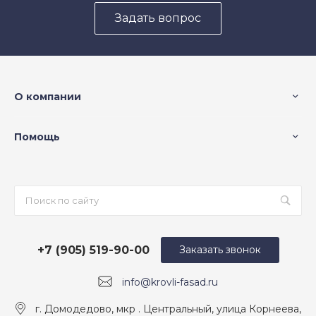
Задать вопрос
О компании
Помощь
+7 (905) 519-90-00
Заказать звонок
info@krovli-fasad.ru
г. Домодедово, мкр . Центральный, улица Корнеева,