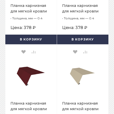
Планка карнизная
Планка карнизная
для мягкой кровли
для мягкой кровли
65х50х2000
65х50х2000
•
Толщина, мм — 0.4
•
Толщина, мм — 0.4
Цена:
378 ₽
Цена:
378 ₽
В КОРЗИНУ
В КОРЗИНУ
Планка карнизная
Планка карнизная
для мягкой кровли
для мягкой кровли