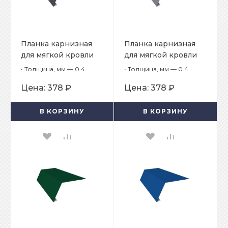
Планка карнизная
Планка карнизная
для мягкой кровли
для мягкой кровли
65х50х2000
65х50х2000
•
Толщина, мм — 0.4
•
Толщина, мм — 0.4
Цена:
378 ₽
Цена:
378 ₽
В КОРЗИНУ
В КОРЗИНУ