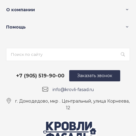
О компании
Помощь
+7 (905) 519-90-00
Заказать звонок
info@krovli-fasad.ru
г. Домодедово, мкр . Центральный, улица Корнеева,
12