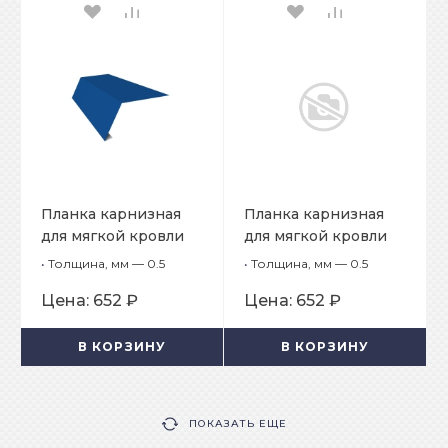
Планка карнизная
Планка карнизная
для мягкой кровли
для мягкой кровли
65х50х2000
65х50х2000
•
Толщина, мм — 0.5
•
Толщина, мм — 0.5
Цена:
652 ₽
Цена:
652 ₽
В КОРЗИНУ
В КОРЗИНУ
ПОКАЗАТЬ ЕЩЕ