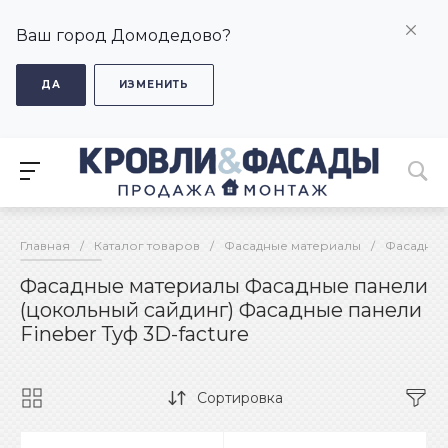
Ваш город Домодедово?
ДА
ИЗМЕНИТЬ
Главная
/
Каталог товаров
/
Фасадные материалы
/
Фасадные
Фасадные материалы Фасадные панели
(цокольный сайдинг) Фасадные панели
Fineber Туф 3D-facture
Сортировка