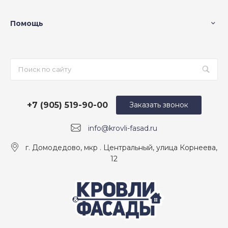
Помощь
+7 (905) 519-90-00
Заказать звонок
info@krovli-fasad.ru
г. Домодедово, мкр . Центральный, улица Корнеева,
12