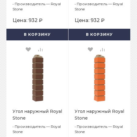
•
Производитель — Royal
•
Производитель — Royal
Stone
Stone
Цена:
932 ₽
Цена:
932 ₽
В КОРЗИНУ
В КОРЗИНУ
Угол наружный Royal
Угол наружный Royal
Stone
Stone
Облицовочный
Облицовочный
•
Производитель — Royal
•
Производитель — Royal
кирпич Окленд
кирпич Нейпир
Stone
Stone