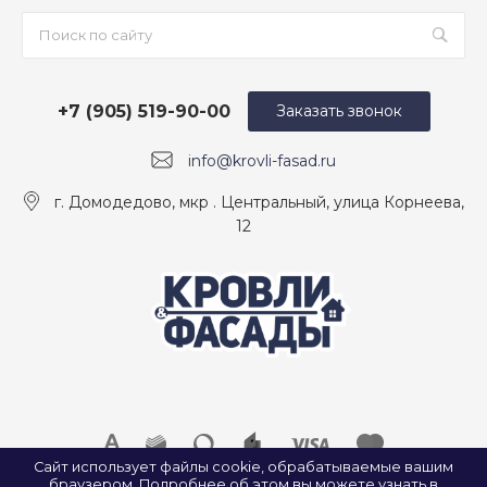
+7 (905) 519-90-00
Заказать звонок
info@krovli-fasad.ru
г. Домодедово, мкр . Центральный, улица Корнеева,
12
Сайт использует файлы cookie, обрабатываемые вашим
браузером. Подробнее об этом вы можете узнать в