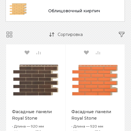
Облицовочный кирпич
Сортировка
Фасадные панели
Фасадные панели
Royal Stone
Royal Stone
Облицовочный
Облицовочный
•
Длина — 920 мм
•
Длина — 920 мм