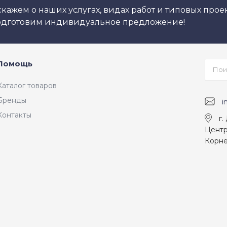
кажем о наших услугах, видах работ и типовых проек
подготовим индивидуальное предложение!
Помощь
Каталог товаров
Бренды
i
Контакты
г.
Центр
Корне