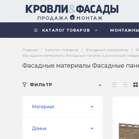
КАТАЛОГ ТОВАРОВ
МОНТАЖНЫ
Главная
/
Каталог товаров
/
Фасадные материалы
/
Ф
Фасадные материалы Фасадные панели (цокольный сайдин
Фасадные материалы Фасадные пане
ФИЛЬТР
Материал
Длина