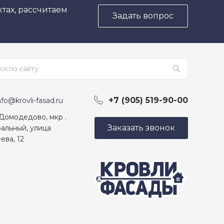
тах, рассчитаем
Задать вопрос
+7 (905) 519-90-00
nfo@krovli-fasad.ru
 Домодедово, мкр .
Заказать звонок
альный, улица
ева, 12