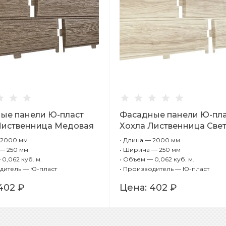
ые панели Ю-пласт
Фасадные панели Ю-пл
Лиственница Медовая
Хохла Лиственница Све
 2000 мм
•
Длина — 2000 мм
— 250 мм
•
Ширина — 250 мм
0,062 куб. м.
•
Объем — 0,062 куб. м.
дитель — Ю-пласт
•
Производитель — Ю-пласт
402 ₽
Цена:
402 ₽