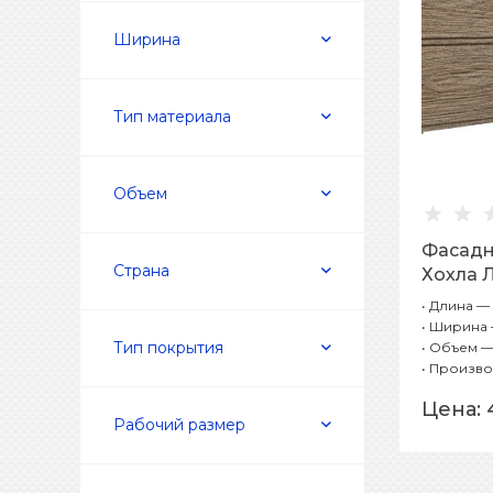
Ширина
Тип материала
Объем
Фасадн
Страна
Хохла 
•
Длина —
•
Ширина 
Тип покрытия
•
Объем — 
•
Произво
Цена:
Рабочий размер