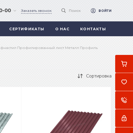
90-00
Заказать звонок
Поиск
ВОЙТИ
СЕРТИФИКАТЫ
О НАС
КОНТАКТЫ
 .
а
офнастил Профилированный лист Металл Профиль
Сортировка