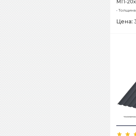
МП-20x
•
Толщина,
Цена: