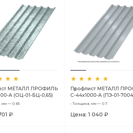
ист МЕТАЛЛ ПРОФИЛЬ
Профлист МЕТАЛЛ ПР
00-A (ОЦ-01-БЦ-0,65)
С-44x1000-A (ПЭ-01-7004
 мм — 0.65
•
Толщина, мм — 0.7
701 ₽
Цена:
1 040 ₽