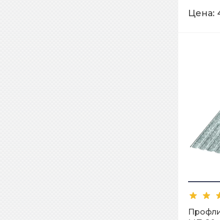
Цена:
Профл