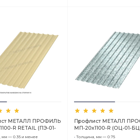
Закрыть
ист МЕТАЛЛ ПРОФИЛЬ
Профлист МЕТАЛЛ ПР
100-R RETAIL (ПЭ-01-
МП-20x1100-R (ОЦ-01-БЦ-
)
 мм — 0.35 и менее
•
Толщина, мм — 0.75