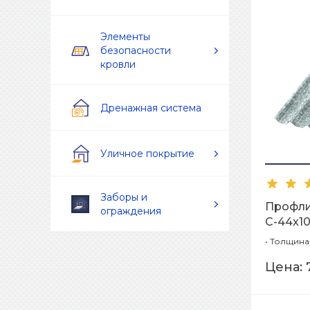
Элементы
безопасности
кровли
Дренажная система
Уличное покрытие
Заборы и
Профл
ограждения
С-44x10
•
Толщина,
Цена: