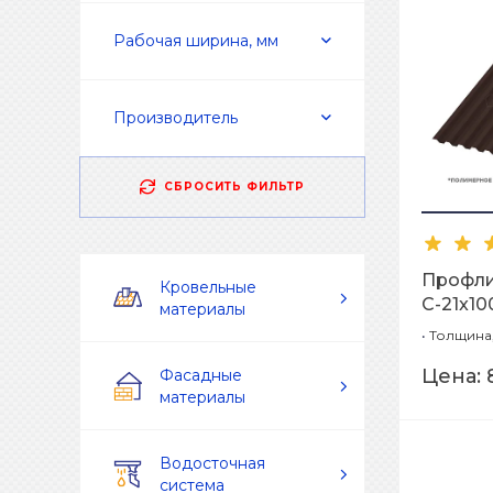
Рабочая ширина, мм
Производитель
СБРОСИТЬ ФИЛЬТР
Профл
Кровельные
С-21x1
материалы
(ПЭ-01-
•
Толщина,
Цена:
Фасадные
материалы
Водосточная
система