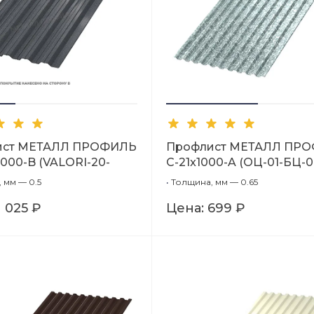
ист МЕТАЛЛ ПРОФИЛЬ
Профлист МЕТАЛЛ ПР
000-B (VALORI-20-
С-21x1000-A (ОЦ-01-БЦ-0,
)
 мм — 0.5
•
Толщина, мм — 0.65
1 025 ₽
Цена:
699 ₽