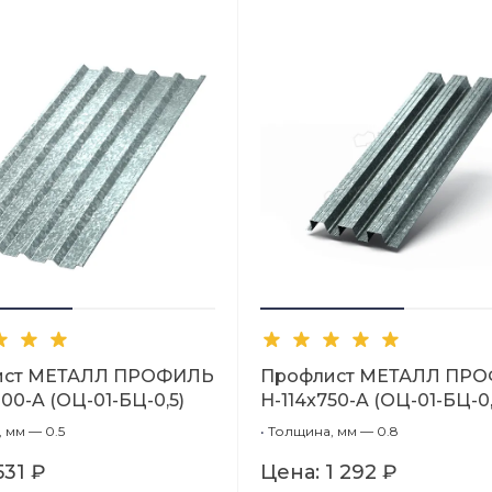
ист МЕТАЛЛ ПРОФИЛЬ
Профлист МЕТАЛЛ ПР
00-A (ОЦ-01-БЦ-0,5)
Н-114x750-A (ОЦ-01-БЦ-0,
 мм — 0.5
•
Толщина, мм — 0.8
531 ₽
Цена:
1 292 ₽