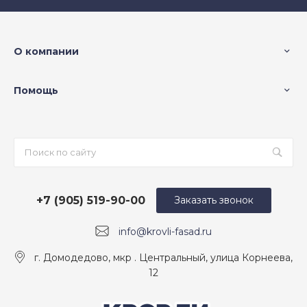
О компании
Помощь
+7 (905) 519-90-00
Заказать звонок
info@krovli-fasad.ru
г. Домодедово, мкр . Центральный, улица Корнеева,
12