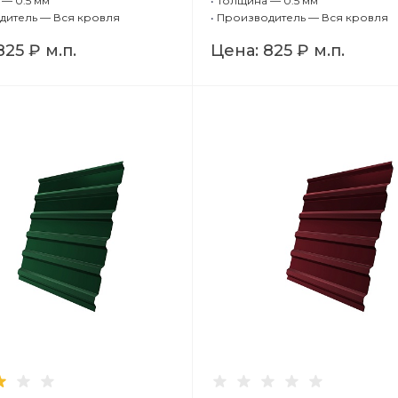
— 0.5 мм
•
Толщина — 0.5 мм
дитель — Вся кровля
•
Производитель — Вся кровля
825 ₽
м.п.
Цена:
825 ₽
м.п.