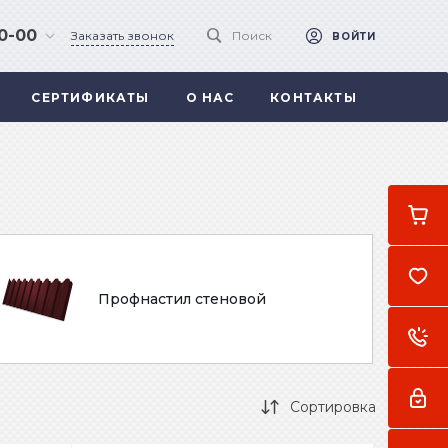
90-00
Заказать звонок
Поиск
ВОЙТИ
СЕРТИФИКАТЫ
О НАС
КОНТАКТЫ
 .
а
Профнастил стеновой
Сортировка