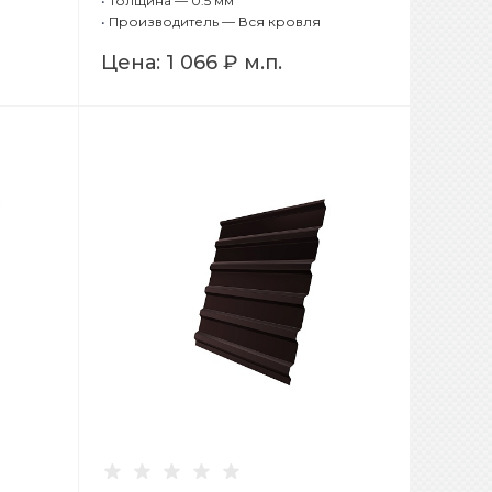
•
Толщина — 0.5 мм
•
Производитель — Вся кровля
Цена:
1 066 ₽
м.п.