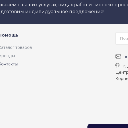
кажем о наших услугах, видах работ и типовых проек
подготовим индивидуальное предложение!
Помощь
Каталог товаров
Бренды
i
Контакты
г.
Центр
Корне