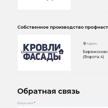
Собственное производство профнаст
Адрес:
Бережсковс
(Ворота 4)
Обратная связь
Ваше имя