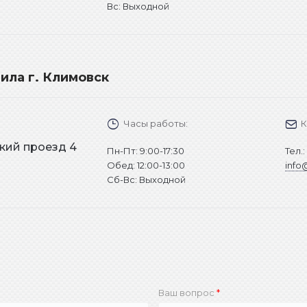
Вс: Выходной
ила г. Климовск
Часы работы:
К
кий проезд 4
Пн-Пт: 9:00-17:30
Тел.
Обед: 12:00-13:00
info
Cб-Вс: Выходной
Закрыть
Ваш вопрос