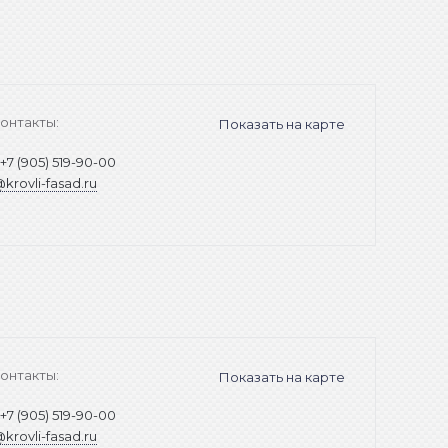
онтакты:
Показать на карте
:
+7 (905) 519-90-00
@krovli-fasad.ru
онтакты:
Показать на карте
:
+7 (905) 519-90-00
@krovli-fasad.ru