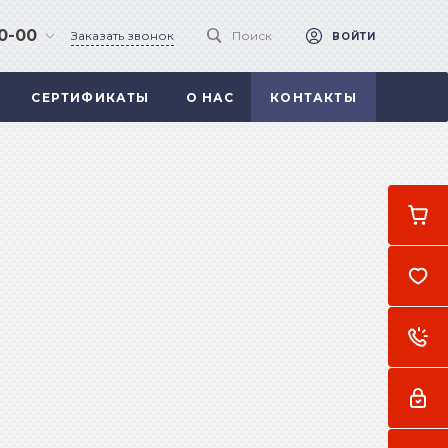
90-00
Заказать звонок
Поиск
ВОЙТИ
СЕРТИФИКАТЫ
О НАС
КОНТАКТЫ
 .
а