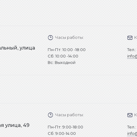
Часы работы:
К
альный, улица
Пн-Пт: 10:00 -18:00
Тел.
2
Cб: 10:00 -14:00
info
Вс: Выходной
Часы работы:
К
я улица, 49
Пн-Пт: 9:00-18:00
Тел.
Cб: 9:00-14:00
info