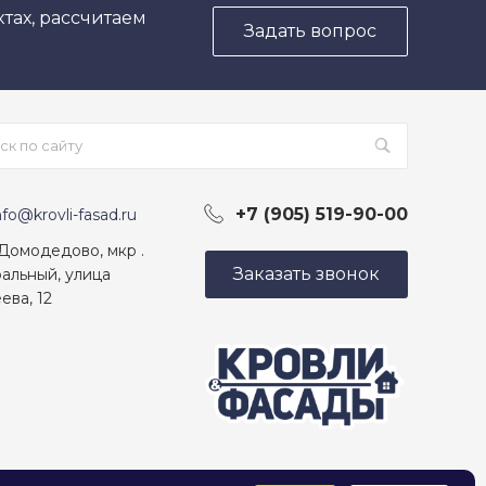
тах, рассчитаем
Задать вопрос
+7 (905) 519-90-00
nfo@krovli-fasad.ru
 Домодедово, мкр .
Заказать звонок
альный, улица
ева, 12