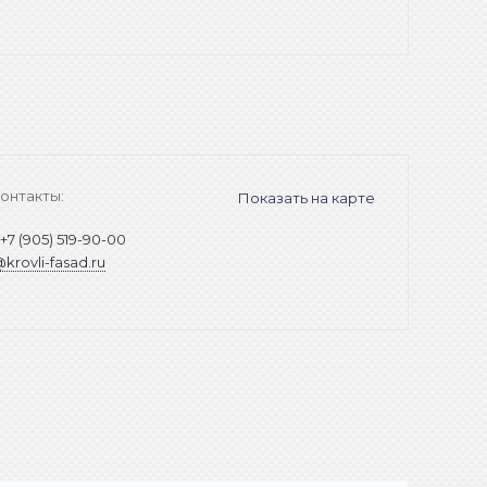
онтакты:
Показать на карте
:
+7 (905) 519-90-00
@krovli-fasad.ru