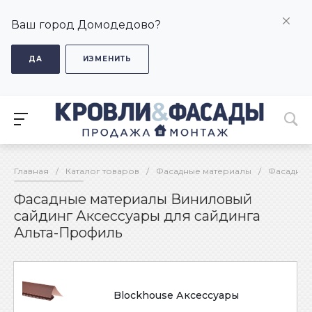
Ваш город Домодедово?
ДА
ИЗМЕНИТЬ
Главная
/
Каталог товаров
/
Фасадные материалы
/
Фасадные
Фасадные материалы Виниловый
сайдинг Аксессуары для сайдинга
Альта-Профиль
Blockhouse Аксессуары