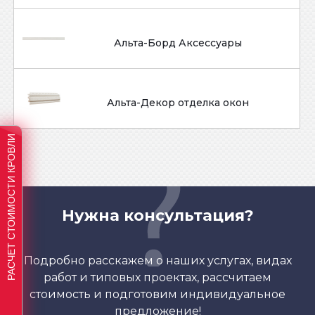
Альта-Борд Аксессуары
Альта-Декор отделка окон
РАСЧЕТ СТОИМОСТИ КРОВЛИ
Нужна консультация?
Подробно расскажем о наших услугах, видах
работ и типовых проектах, рассчитаем
стоимость и подготовим индивидуальное
предложение!