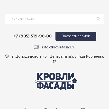
+7 (905) 519-90-00
Заказать звонок
info@krovli-fasad.ru
г. Домодедово, мкр . Центральный, улица Корнеева,
12