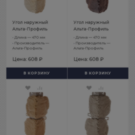
Угол наружный
Угол наружный
Альта-Профиль
Альта-Профиль
Бутовый камень
Бутовый камень
•
Длина — 470 мм
•
Длина — 470 мм
Балтийский
Датский
•
Производитель —
•
Производитель —
Альта-Профиль
Альта-Профиль
Цена:
608 ₽
Цена:
608 ₽
В КОРЗИНУ
В КОРЗИНУ