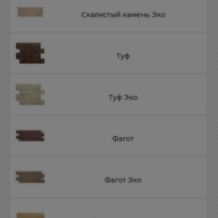
Скалистый камень Эко
Туф
Туф Эко
Фагот
Фагот Эко