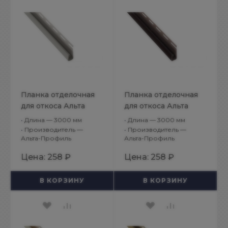
Планка отделочная
Планка отделочная
для откоса Альта
для откоса Альта
Декор Белый
Декор Коричневый
•
Длина — 3000 мм
•
Длина — 3000 мм
•
Производитель —
•
Производитель —
Альта-Профиль
Альта-Профиль
Цена:
258 ₽
Цена:
258 ₽
В КОРЗИНУ
В КОРЗИНУ