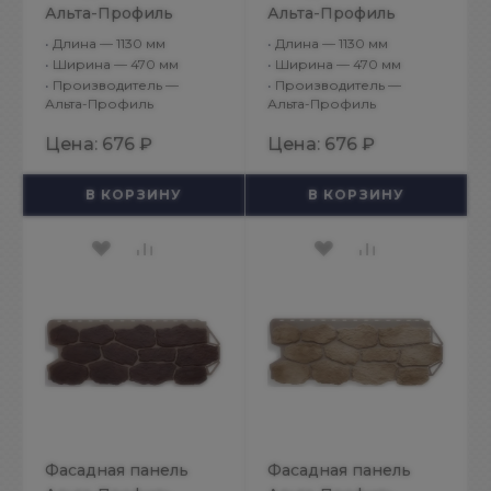
Альта-Профиль
Альта-Профиль
Бутовый камень
Бутовый камень
•
Длина — 1130 мм
•
Длина — 1130 мм
Балтийский
Греческий
•
Ширина — 470 мм
•
Ширина — 470 мм
•
Производитель —
•
Производитель —
Альта-Профиль
Альта-Профиль
Цена:
676 ₽
Цена:
676 ₽
В КОРЗИНУ
В КОРЗИНУ
Фасадная панель
Фасадная панель