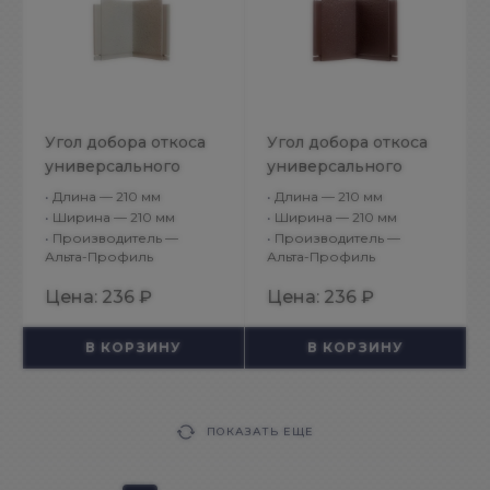
Угол добора откоса
Угол добора откоса
универсального
универсального
Альта Профиль
Альта Профиль
•
Длина — 210 мм
•
Длина — 210 мм
Белый
Коричневый
•
Ширина — 210 мм
•
Ширина — 210 мм
•
Производитель —
•
Производитель —
Альта-Профиль
Альта-Профиль
Цена:
236 ₽
Цена:
236 ₽
В КОРЗИНУ
В КОРЗИНУ
ПОКАЗАТЬ ЕЩЕ