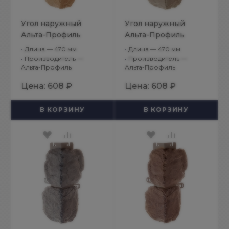
Угол наружный
Угол наружный
Альта-Профиль
Альта-Профиль
Бутовый камень
Бутовый камень
•
Длина — 470 мм
•
Длина — 470 мм
Греческий
Нормандский
•
Производитель —
•
Производитель —
Альта-Профиль
Альта-Профиль
Цена:
608 ₽
Цена:
608 ₽
В КОРЗИНУ
В КОРЗИНУ