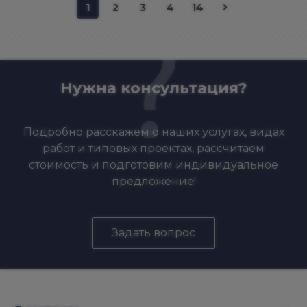
1
2
3
4
14
Нужна консультация?
Подробно расскажем о наших услугах, видах
работ и типовых проектах, рассчитаем
стоимость и подготовим индивидуальное
предложение!
Задать вопрос