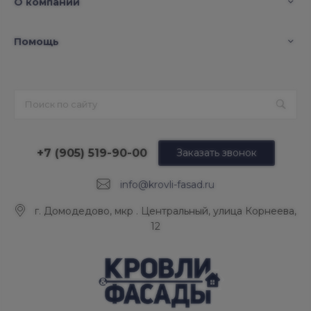
О компании
Помощь
+7 (905) 519-90-00
Заказать звонок
info@krovli-fasad.ru
г. Домодедово, мкр . Центральный, улица Корнеева,
12