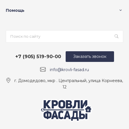
Помощь
+7 (905) 519-90-00
Заказать звонок
info@krovli-fasad.ru
г. Домодедово, мкр . Центральный, улица Корнеева,
12