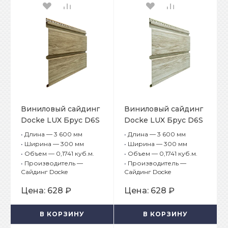
Виниловый сайдинг
Виниловый сайдинг
Docke LUX Брус D6S
Docke LUX Брус D6S
Кедр
Орех
•
Длина — 3 600 мм
•
Длина — 3 600 мм
•
Ширина — 300 мм
•
Ширина — 300 мм
•
Объем — 0,1741 куб.м.
•
Объем — 0,1741 куб.м.
•
Производитель —
•
Производитель —
Сайдинг Docke
Сайдинг Docke
Цена:
628 ₽
Цена:
628 ₽
В КОРЗИНУ
В КОРЗИНУ