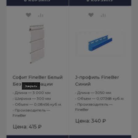
Софит FineBer Белый
J-профиль FineBer
Без перфорации
Синий
•
Длина — 3 000 мм
•
Длина — 3050 мм
•
Ширина — 300 мм
•
Объем — 0,07368 куб.м.
•
Объем — 0,08456 куб.м.
•
Производитель —
FineBer
•
Производитель —
FineBer
Цена:
340 ₽
Цена:
415 ₽