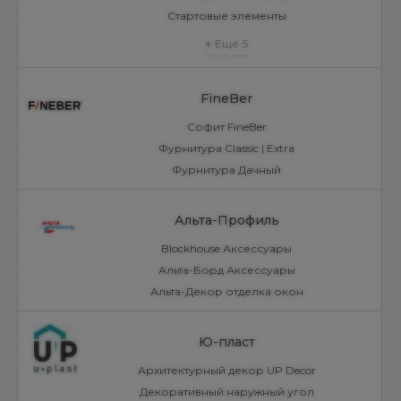
Стартовые элементы
Еще
5
FineBer
Софит FineBer
Фурнитура Classic | Extra
Фурнитура Дачный
Альта-Профиль
Blockhouse Аксессуары
Альта-Борд Аксессуары
Альта-Декор отделка окон
Ю-пласт
Архитектурный декор UP Decor
Декоративный наружный угол