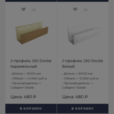
J-профиль J30 Docke
J-профиль J30 Docke
Карамельный
Белый
•
Длина — 3000 мм
•
Длина — 3000 мм
•
Объем — 0,064 куб.м.
•
Объем — 0,064 куб.м.
•
Производитель —
•
Производитель —
Сайдинг Docke
Сайдинг Docke
Цена:
480 ₽
Цена:
480 ₽
В КОРЗИНУ
В КОРЗИНУ