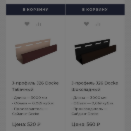
В КОРЗИНУ
В КОРЗИНУ
J-профиль J26 Docke
J-профиль J26 Docke
Табачный
Шоколадный
•
Длина — 3000 мм
•
Длина — 3000 мм
•
Объем — 0,069 куб.м.
•
Объем — 0,069 куб.м.
•
Производитель —
•
Производитель —
Сайдинг Docke
Сайдинг Docke
Цена:
520 ₽
Цена:
560 ₽