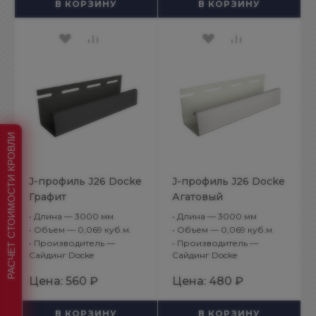
В КОРЗИНУ
В КОРЗИНУ
РАСЧЕТ СТОИМОСТИ КРОВЛИ
J-профиль J26 Docke
J-профиль J26 Docke
Графит
Агатовый
•
Длина — 3000 мм
•
Длина — 3000 мм
•
Объем — 0,069 куб.м.
•
Объем — 0,069 куб.м.
•
Производитель —
•
Производитель —
Сайдинг Docke
Сайдинг Docke
Цена:
560 ₽
Цена:
480 ₽
В КОРЗИНУ
В КОРЗИНУ