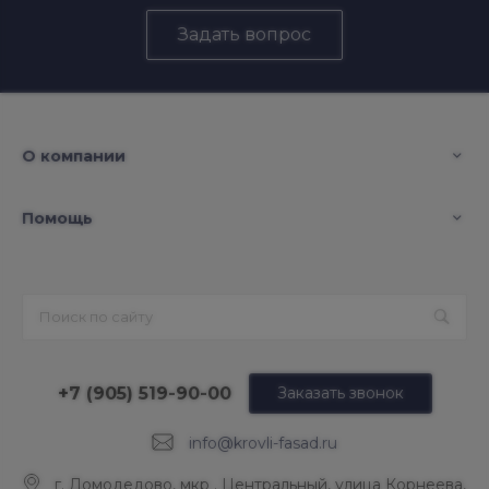
Задать вопрос
О компании
Помощь
+7 (905) 519-90-00
Заказать звонок
info@krovli-fasad.ru
г. Домодедово, мкр . Центральный, улица Корнеева,