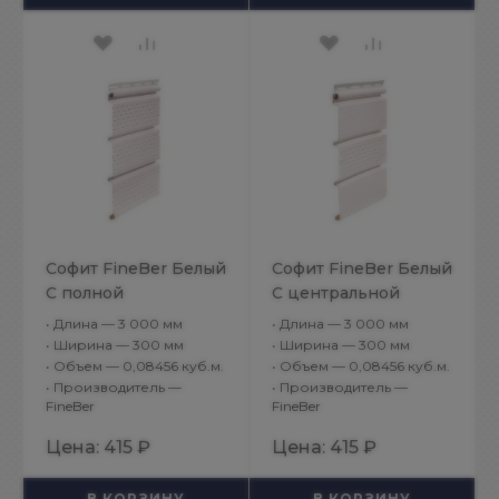
Софит FineBer Белый
Софит FineBer Белый
С полной
С центральной
перфорацией
перфорацией
•
Длина — 3 000 мм
•
Длина — 3 000 мм
•
Ширина — 300 мм
•
Ширина — 300 мм
•
Объем — 0,08456 куб.м.
•
Объем — 0,08456 куб.м.
•
Производитель —
•
Производитель —
FineBer
FineBer
Цена:
415 ₽
Цена:
415 ₽
В КОРЗИНУ
В КОРЗИНУ