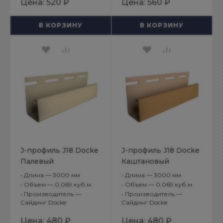
Цена:
520 ₽
Цена:
560 ₽
В КОРЗИНУ
В КОРЗИНУ
J-профиль J18 Docke
J-профиль J18 Docke
Палевый
Каштановый
•
Длина — 3000 мм
•
Длина — 3000 мм
•
Объем — 0,069 куб.м.
•
Объем — 0,069 куб.м.
•
Производитель —
•
Производитель —
Сайдинг Docke
Сайдинг Docke
Цена:
480 ₽
Цена:
480 ₽