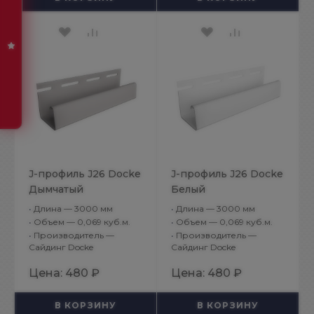
J-профиль J26 Docke
J-профиль J26 Docke
Дымчатый
Белый
•
Длина — 3000 мм
•
Длина — 3000 мм
•
Объем — 0,069 куб.м.
•
Объем — 0,069 куб.м.
•
Производитель —
•
Производитель —
Сайдинг Docke
Сайдинг Docke
Цена:
480 ₽
Цена:
480 ₽
В КОРЗИНУ
В КОРЗИНУ