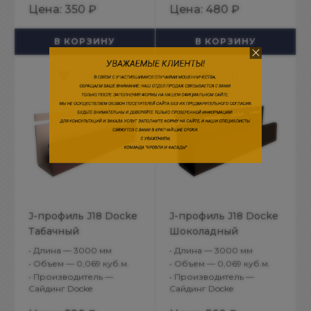
Цена:
350 ₽
Цена:
480 ₽
В КОРЗИНУ
В КОРЗИНУ
J-профиль J18 Docke
J-профиль J18 Docke
Табачный
Шоколадный
•
Длина — 3000 мм
•
Длина — 3000 мм
•
Объем — 0,069 куб.м.
•
Объем — 0,069 куб.м.
•
Производитель —
•
Производитель —
Сайдинг Docke
Сайдинг Docke