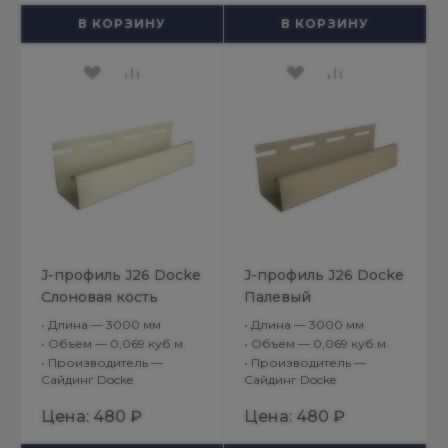
В КОРЗИНУ
В КОРЗИНУ
J-профиль J26 Docke
J-профиль J26 Docke
Слоновая кость
Палевый
•
Длина — 3000 мм
•
Длина — 3000 мм
•
Объем — 0,069 куб.м.
•
Объем — 0,069 куб.м.
•
Производитель —
•
Производитель —
Сайдинг Docke
Сайдинг Docke
Цена:
480 ₽
Цена:
480 ₽