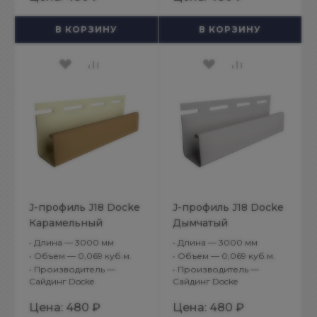
В КОРЗИНУ
В КОРЗИНУ
J-профиль J18 Docke
J-профиль J18 Docke
Карамельный
Дымчатый
•
Длина — 3000 мм
•
Длина — 3000 мм
•
Объем — 0,069 куб.м.
•
Объем — 0,069 куб.м.
•
Производитель —
•
Производитель —
Сайдинг Docke
Сайдинг Docke
Цена:
480 ₽
Цена:
480 ₽