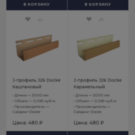
В КОРЗИНУ
В КОРЗИНУ
J-профиль J26 Docke
J-профиль J26 Docke
Каштановый
Карамельный
•
Длина — 3000 мм
•
Длина — 3000 мм
•
Объем — 0,069 куб.м.
•
Объем — 0,069 куб.м.
•
Производитель —
•
Производитель —
Сайдинг Docke
Сайдинг Docke
Цена:
480 ₽
Цена:
480 ₽