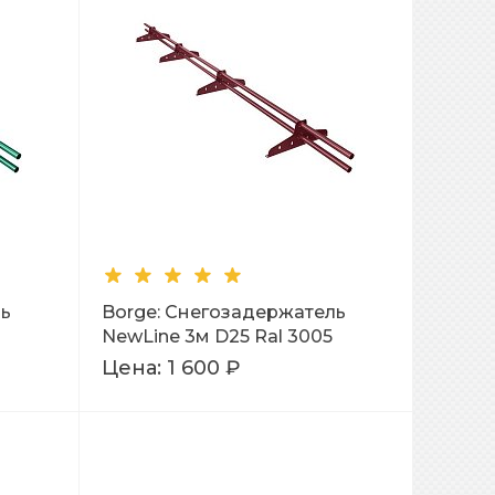
ль
Borge: Снегозадержатель
NewLine 3м D25 Ral 3005
Цена:
1 600 ₽