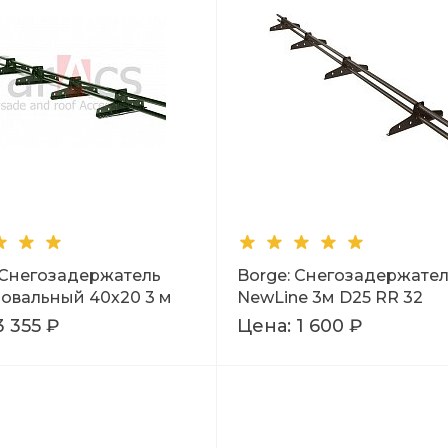
: Снегозадержатель
Borge: Снегозадержате
-овальный 40х20 3 м
NewLine 3м D25 RR 32
3 355 ₽
Цена:
1 600 ₽