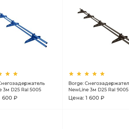
 Снегозадержатель
Borge: Снегозадержате
 3м D25 Ral 5005
NewLine 3м D25 Ral 9005
1 600 ₽
Цена:
1 600 ₽