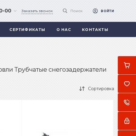
90-00
Заказать звонок
Поиск
ВОЙТИ
СЕРТИФИКАТЫ
О НАС
КОНТАКТЫ
 .
а
овли Трубчатые снегозадержатели
Сортировка