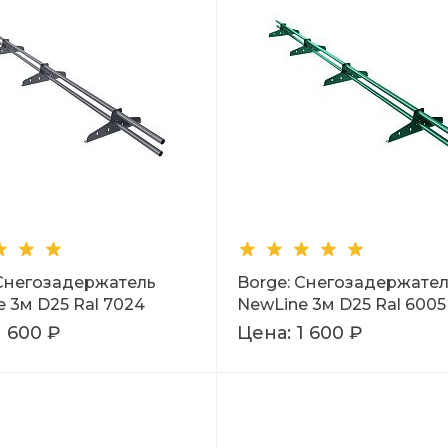
 Снегозадержатель
Borge: Снегозадержате
 3м D25 Ral 7024
NewLine 3м D25 Ral 6005
1 600 ₽
Цена:
1 600 ₽