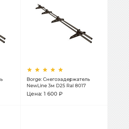
ль
Borge: Снегозадержатель
NewLine 3м D25 Ral 8017
Цена:
1 600 ₽