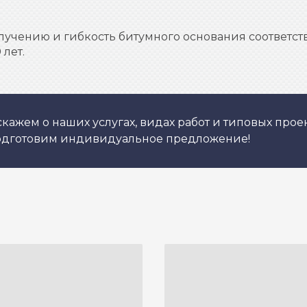
лучению и гибкость битумного основания соответств
лет.
кажем о наших услугах, видах работ и типовых проек
подготовим индивидуальное предложение!