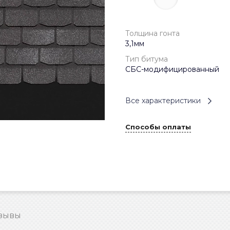
Толщина гонта
3,1мм
Тип битума
СБС-модифицированный
Все характеристики
Способы оплаты
зывы