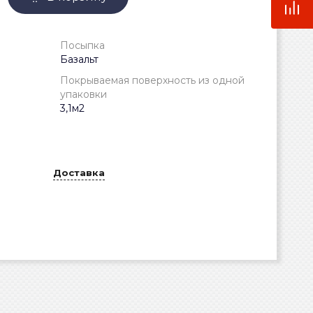
Посыпка
Базальт
Покрываемая поверхность из одной
упаковки
3,1м2
Доставка