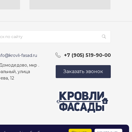
+7 (905) 519-90-00
nfo@krovli-fasad.ru
 Домодедово, мкр .
Заказать звонок
альный, улица
ева, 12