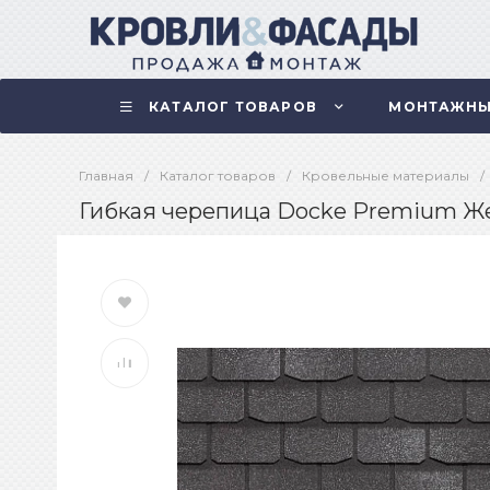
КАТАЛОГ ТОВАРОВ
МОНТАЖНЫ
Главная
/
Каталог товаров
/
Кровельные материалы
/
Гибкая черепица Docke Premium Жен