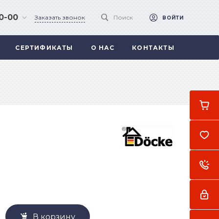
90-00
Заказать звонок
Поиск
ВОЙТИ
СЕРТИФИКАТЫ
О НАС
КОНТАКТЫ
 .
а
В корзину