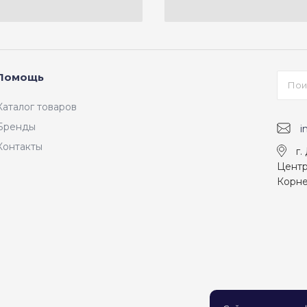
Помощь
Каталог товаров
Бренды
i
Контакты
г.
Центр
Корне