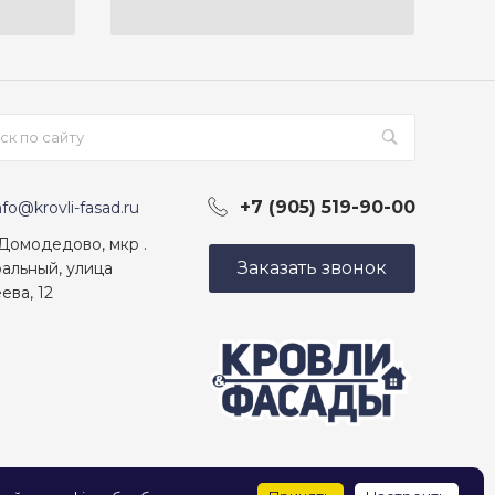
+7 (905) 519-90-00
nfo@krovli-fasad.ru
 Домодедово, мкр .
Заказать звонок
альный, улица
ева, 12