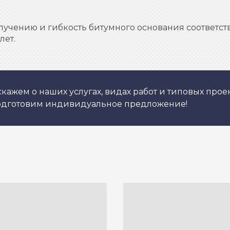
лучению и гибкость битумного основания соответств
лет.
кажем о наших услугах, видах работ и типовых проек
подготовим индивидуальное предложение!