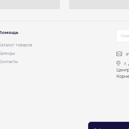
Помощь
Каталог товаров
Бренды
i
Контакты
г.
Центр
Корне