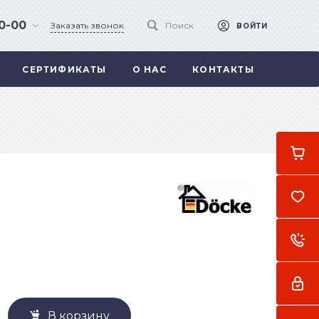
90-00
Заказать звонок
Поиск
ВОЙТИ
СЕРТИФИКАТЫ
О НАС
КОНТАКТЫ
 .
а
В корзину