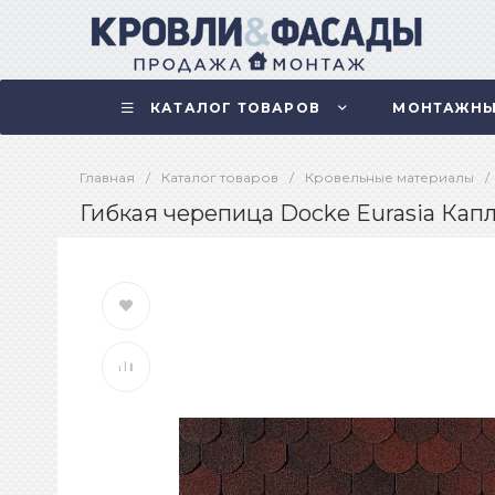
КАТАЛОГ ТОВАРОВ
МОНТАЖНЫ
Главная
/
Каталог товаров
/
Кровельные материалы
/
Гибкая черепица Docke Eurasia Капл