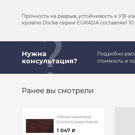
Прочность на разрыв, устойчивость к УФ-из
кровлю Docke серии EURASIA составляет 10 
Нужна
Подробно расс
консультация?
стоимость и 
Ранее вы смотрели
Гибкая черепица
Docke Eurasia Капля
(Красный), 1,00м
1 047 ₽