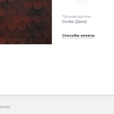
Производитель
Docke (Деке)
Способы оплаты
зывы