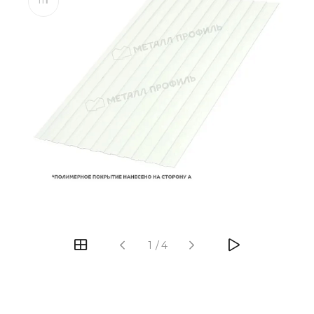
1
/
4