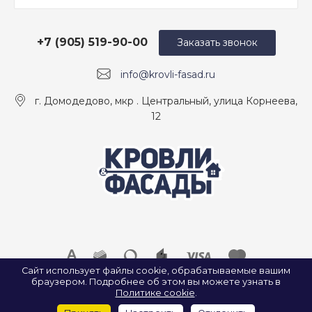
+7 (905) 519-90-00
Заказать звонок
info@krovli-fasad.ru
г. Домодедово, мкр . Центральный, улица Корнеева,
12
Сайт использует файлы cookie, обрабатываемые вашим
браузером. Подробнее об этом вы можете узнать в
© 2026 ООО «КРОВЛИ И ФАСАДЫ», Все права защищены.
Политике cookie
.
ИП Найда А. А. ИНН: 500907922547