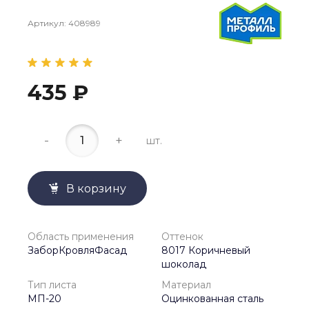
Артикул:
408989
435 ₽
-
+
шт.
В корзину
Область применения
Оттенок
ЗаборКровляФасад
8017 Коричневый
шоколад
Тип листа
Материал
МП-20
Оцинкованная сталь