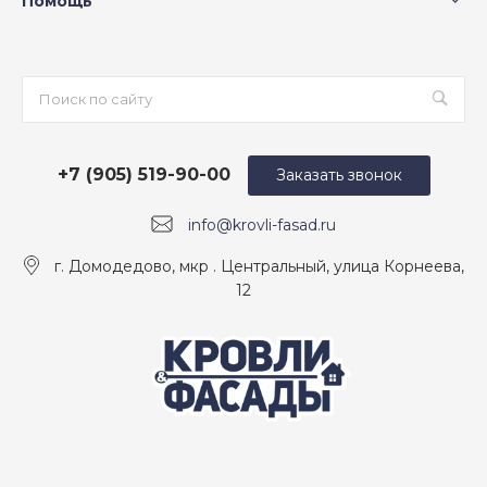
Помощь
+7 (905) 519-90-00
Заказать звонок
info@krovli-fasad.ru
г. Домодедово, мкр . Центральный, улица Корнеева,
12