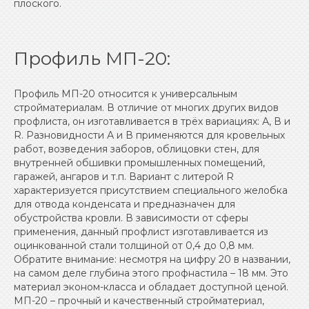
плоского.
Профиль МП-20:
Профиль МП-20 относится к универсальным
cтройматериалам. В отличие от многих других видов
профлиста, он изготавливается в трёх вариациях: А, В и
R. Разновидности А и В применяются для кровельных
работ, возведения заборов, облицовки стен, для
внутренней обшивки промышленных помещений,
гаражей, ангаров и т.п. Вариант с литерой R
характеризуется присутствием специального желобка
для отвода конденсата и предназначен для
обустройства кровли. В зависимости от сферы
применения, данный профлист изготавливается из
оцинкованной стали толщиной от 0,4 до 0,8 мм.
Обратите внимание: несмотря на цифру 20 в названии,
на самом деле глубина этого профнастила – 18 мм. Это
материал эконом-класса и обладает доступной ценой.
МП-20 – прочный и качественный стройматериал,