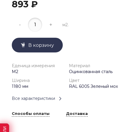
893 ₽
-
+
м2.
В корзину
Еденица измерения
Материал
М2
Оцинкованная сталь
Ширина
Цвет
1180 мм
RAL 6005 Зеленый мох
Все характеристики
Способы оплаты
Доставка