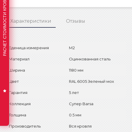
РАСЧЕТ СТОИМОСТИ КРОВЛИ
Характеристики
Отзывы
Еденица измерения
М2
Материал
Оцинкованная сталь
Ширина
1180 мм
Цвет
RAL 6005 Зеленый мох
Гарантия
5 лет
Коллекция
Супер Barsa
Толщина
0.5 мм
Производитель
Вся кровля