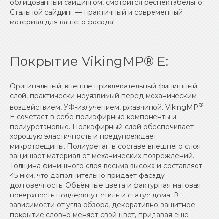
облицованный сайдингом, смотрится респектабельно.
Стальной сайдинг — практичный и современный
материал для вашего фасада!
Покрытие VikingMP® E:
Оригинальный, внешне привлекательный финишный
слой, практически неуязвимый перед механическим
®
воздействием, УФ-излучением, ржавчиной. VikingMP
E сочетает в себе полиэфирные компоненты и
полиуретановые. Полиэфирный слой обеспечивает
хорошую эластичность и предупреждает
микротрещины. Полиуретан в составе внешнего слоя
защищает материал от механических повреждений.
Толщина финишного слоя весьма высока и составляет
45 мкм, что дополнительно придаёт фасаду
долговечность. Объёмные цвета и фактурная матовая
поверхность подчеркнут стиль и статус дома. В
зависимости от угла обзора, декоративно-защитное
покрытие словно меняет свой цвет, придавая ещё