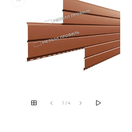
1
/
4