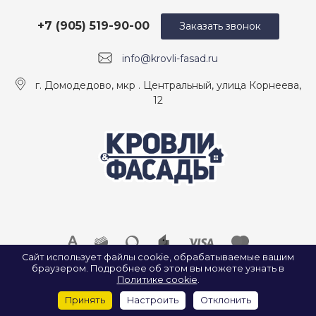
+7 (905) 519-90-00
Заказать звонок
info@krovli-fasad.ru
г. Домодедово, мкр . Центральный, улица Корнеева,
12
Сайт использует файлы cookie, обрабатываемые вашим
браузером. Подробнее об этом вы можете узнать в
© 2026 ООО «КРОВЛИ И ФАСАДЫ», Все права защищены.
Политике cookie
.
ИП Найда А. А. ИНН: 500907922547
Принять
Настроить
Отклонить