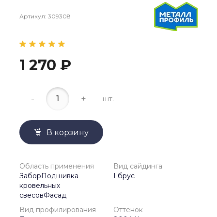
Артикул:
309308
1 270 ₽
-
+
шт.
В корзину
Область применения
Вид сайдинга
ЗаборПодшивка
Lбрус
кровельных
свесовФасад
Вид профилирования
Оттенок