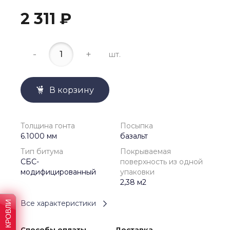
2 311 ₽
-
+
шт.
В корзину
Толщина гонта
Посыпка
6.1000 мм
базальт
Тип битума
Покрываемая
СБС-
поверхность из одной
модифицированный
упаковки
2,38 м2
Все характеристики
Способы оплаты
Доставка