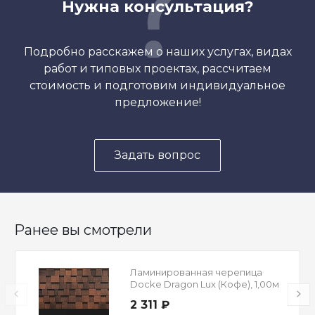
Нужна консультация?
Подробно расскажем о наших услугах, видах
работ и типовых проектах, рассчитаем
стоимость и подготовим индивидуальное
предложение!
Задать вопрос
Ранее вы смотрели
Ламинированная черепица
Docke Dragon Lux (Кофе), 1,00м
2 311 ₽