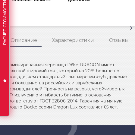
РАСЧЕТ СТОИМОСТИ КРОВЛИ
Описание
Характеристики
Отзывы
Ламинированная черепица Dӧcke DRAGON имеет
большой широкий гонт, который на 20% больше по
площади, чем стандартный гонт нарезки «зуб дракона»
для большинства российских и зарубежных
производителей.Прочность на разрыв, устойчивость к
УФ-излучению и гибкость битумного основания
соответствуют ГОСТ 32806–2014. Гарантия на мягкую
кровлю Docke серии Dragon Lux составляет 65 лет.