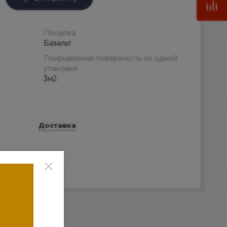
Посыпка
Базальт
Покрываемая поверхность из одной
упаковки
3м2
Доставка