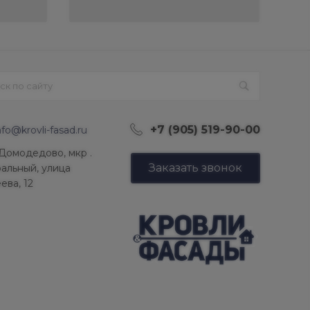
+7 (905) 519-90-00
nfo@krovli-fasad.ru
 Домодедово, мкр .
Заказать звонок
альный, улица
ева, 12