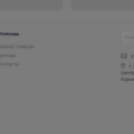
Помощь
Каталог товаров
Бренды
i
Контакты
г.
Центр
Корне