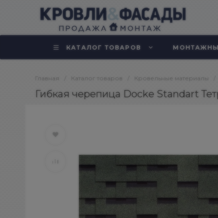
КАТАЛОГ ТОВАРОВ
МОНТАЖНЫ
Главная
/
Каталог товаров
/
Кровельные материалы
/
Гибкая черепица Docke Standart Тетр