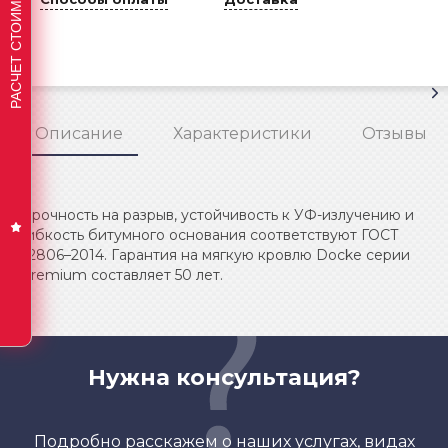
РАСЧЕТ СТОИМОСТИ КРОВЛИ
Описание
Характеристики
Отзывы
Прочность на разрыв, устойчивость к УФ-излучению и
гибкость битумного основания соответствуют ГОСТ
32806–2014. Гарантия на мягкую кровлю Docke серии
Premium составляет 50 лет.
Нужна консультация?
Подробно расскажем о наших услугах, видах