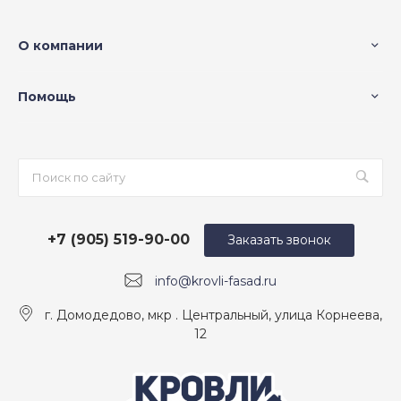
О компании
Помощь
+7 (905) 519-90-00
Заказать звонок
info@krovli-fasad.ru
г. Домодедово, мкр . Центральный, улица Корнеева,
12