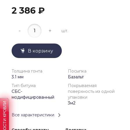
2 386 ₽
-
+
шт.
В корзину
Толщина гонта
Посыпка
3.1 мм
Базальт
Тип битума
Покрываемая
СБС-
поверхность из одной
модифицированный
упаковки
3м2
Все характеристики
Способы оплаты
Доставка