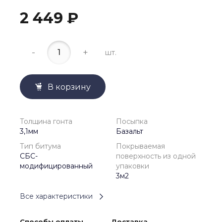
2 449 ₽
-
+
шт.
В корзину
Толщина гонта
Посыпка
3,1мм
Базальт
Тип битума
Покрываемая
СБС-
поверхность из одной
модифицированный
упаковки
3м2
Все характеристики
Способы оплаты
Доставка