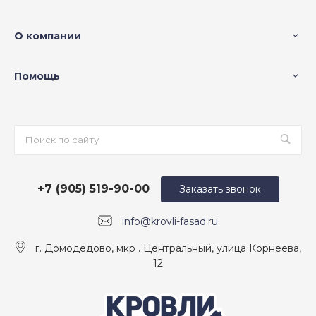
О компании
Помощь
+7 (905) 519-90-00
Заказать звонок
info@krovli-fasad.ru
г. Домодедово, мкр . Центральный, улица Корнеева,
12