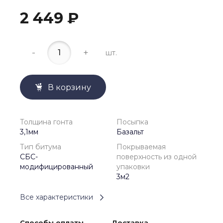
2 449 ₽
-
+
шт.
В корзину
Толщина гонта
Посыпка
3,1мм
Базальт
Тип битума
Покрываемая
СБС-
поверхность из одной
модифицированный
упаковки
3м2
Все характеристики
Способы оплаты
Доставка