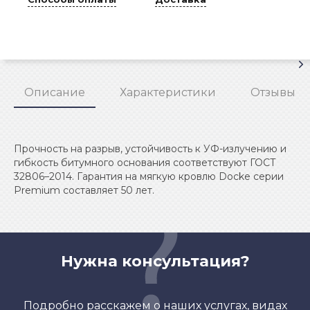
Описание
Характеристики
Отзывы
Прочность на разрыв, устойчивость к УФ-излучению и
гибкость битумного основания соответствуют ГОСТ
32806–2014. Гарантия на мягкую кровлю Docke серии
Premium составляет 50 лет.
Нужна консультация?
Подробно расскажем о наших услугах, видах