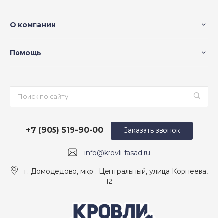
О компании
Помощь
+7 (905) 519-90-00
Заказать звонок
info@krovli-fasad.ru
г. Домодедово, мкр . Центральный, улица Корнеева,
12