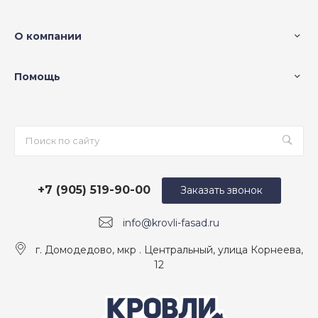
О компании
Помощь
+7 (905) 519-90-00
Заказать звонок
info@krovli-fasad.ru
г. Домодедово, мкр . Центральный, улица Корнеева,
12