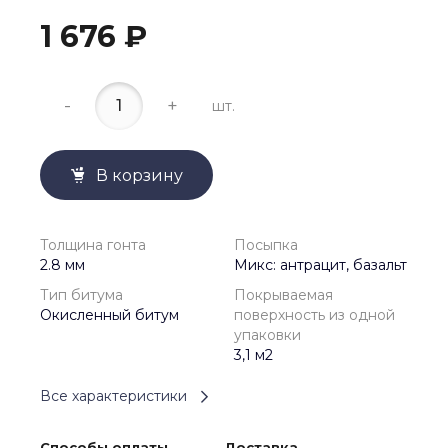
1 676 ₽
-
+
шт.
В корзину
Толщина гонта
Посыпка
2.8 мм
Микс: антрацит, базальт
Тип битума
Покрываемая
Окисленный битум
поверхность из одной
упаковки
3,1 м2
Все характеристики
Способы оплаты
Доставка