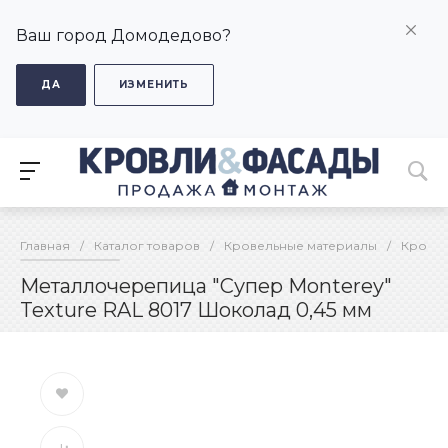
Ваш город Домодедово?
ДА
ИЗМЕНИТЬ
Главная
/
Каталог товаров
/
Кровельные материалы
/
Кровел
Металлочерепица "Супер Monterey"
Texture RAL 8017 Шоколад 0,45 мм