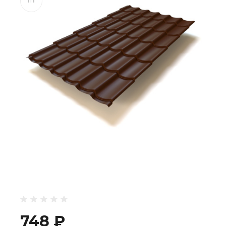
748 ₽