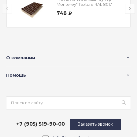
Monterey" Texture RAL 8017
Шоколад 0,45 мм
748 ₽
О компании
Помощь
+7 (905) 519-90-00
Заказать звонок