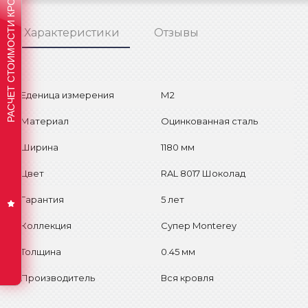
РАСЧЕТ СТОИМОСТИ КРОВЛИ
Характеристики
Отзывы
Еденица измерения
М2
Материал
Оцинкованная сталь
Ширина
1180 мм
Цвет
RAL 8017 Шоколад
Гарантия
5 лет
Коллекция
Супер Monterey
Толщина
0.45 мм
Производитель
Вся кровля