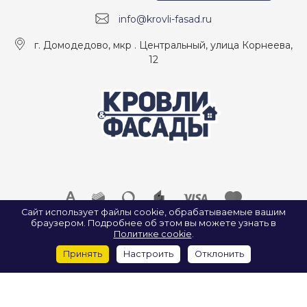
info@krovli-fasad.ru
г. Домодедово, мкр . Центральный, улица Корнеева,
12
Сайт использует файлы cookie, обрабатываемые вашим
браузером. Подробнее об этом вы можете узнать в
© 2026 ООО «КРОВЛИ И ФАСАДЫ», Все права защищены.
Политике cookie
.
ИП Найда А. А. ИНН: 500907922547
Принять
Настроить
Отклонить