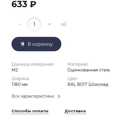
633 ₽
-
+
м2.
В корзину
Еденица измерения
Материал
М2
Оцинкованная сталь
Ширина
Цвет
1180 мм
RAL 8017 Шоколад
Все характеристики
Способы оплаты
Доставка