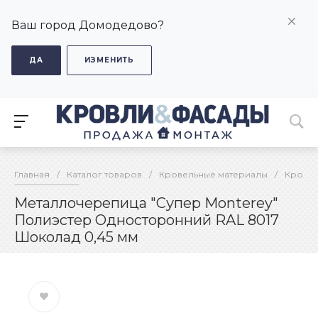
Ваш город Домодедово?
ДА
ИЗМЕНИТЬ
Главная
/
Каталог товаров
/
Кровельные материалы
/
Кровел
Металлочерепица "Супер Monterey"
Полиэстер Односторонний RAL 8017
Шоколад 0,45 мм