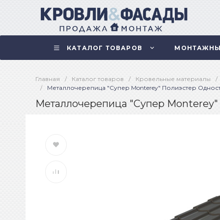
КАТАЛОГ ТОВАРОВ
МОНТАЖНЫ
Главная
/
Каталог товаров
/
Кровельные материалы
/
/
Металлочерепица "Супер Monterey" Полиэстер Однос
Металлочерепица "Супер Monterey"