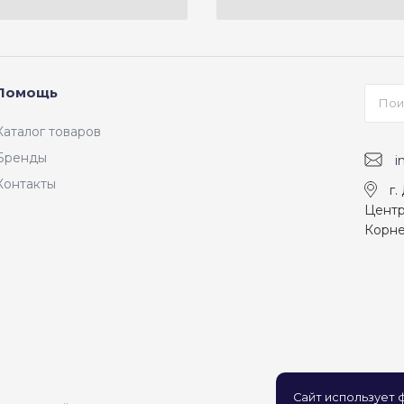
Помощь
Каталог товаров
Бренды
i
Контакты
г.
Центр
Корне
Сайт использует