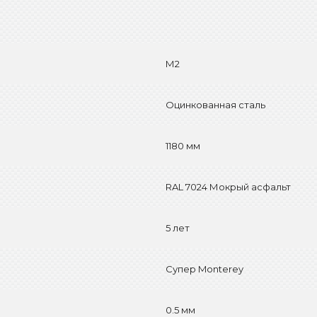
М2
Оцинкованная сталь
1180 мм
RAL 7024 Мокрый асфальт
5 лет
Супер Monterey
0.5 мм