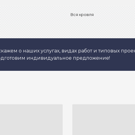
Вся кровля
кажем о наших услугах, видах работ и типовых проек
подготовим индивидуальное предложение!