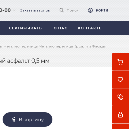
90-00
Заказать звонок
Поиск
ВОЙТИ
СЕРТИФИКАТЫ
О НАС
КОНТАКТЫ
 .
а
ы Металлочерепица Металлочерепица Кровли и Фасады
й асфальт 0,5 мм
В корзину