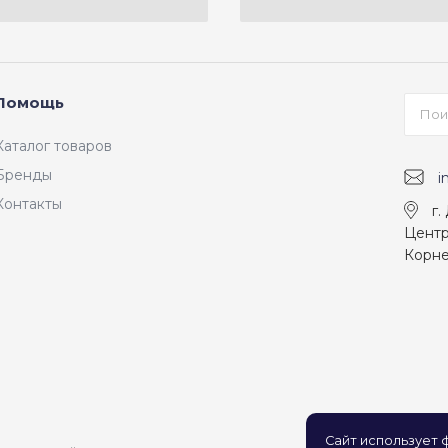
Помощь
Каталог товаров
Бренды
i
Контакты
г.
Центр
Корне
Сайт использует