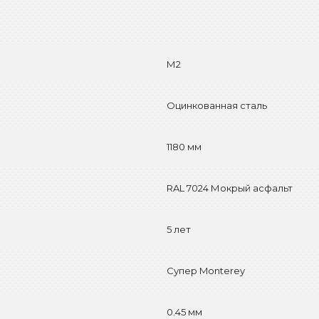
М2
Оцинкованная сталь
1180 мм
RAL 7024 Мокрый асфальт
5 лет
Супер Monterey
0.45 мм