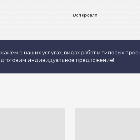
Вся кровля
кажем о наших услугах, видах работ и типовых проек
подготовим индивидуальное предложение!