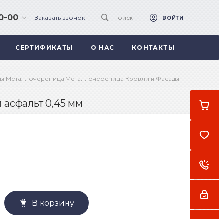
90-00
Заказать звонок
Поиск
ВОЙТИ
СЕРТИФИКАТЫ
О НАС
КОНТАКТЫ
 .
а
ы Металлочерепица Металлочерепица Кровли и Фасады
асфальт 0,45 мм
В корзину