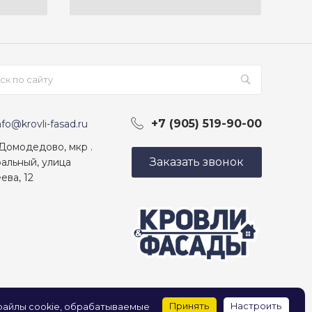
+7 (905) 519-90-00
nfo@krovli-fasad.ru
 Домодедово, мкр .
Заказать звонок
альный, улица
ева, 12
Принять
Настроить
 файлы cookie, обрабатываемые