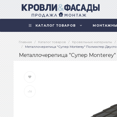
КАТАЛОГ ТОВАРОВ
МОНТАЖНЫ
Главная
/
Каталог товаров
/
Кровельные материалы
/
/
Металлочерепица "Супер Monterey" Полиэстер Двусто
Металлочерепица "Супер Monterey"